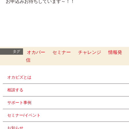
お申込みお待ちしています～！！
タグ
オカパー
セミナー
チャレンジ
情報発
信
オカビズとは
相談する
サポート事例
セミナー/イベント
お知らせ