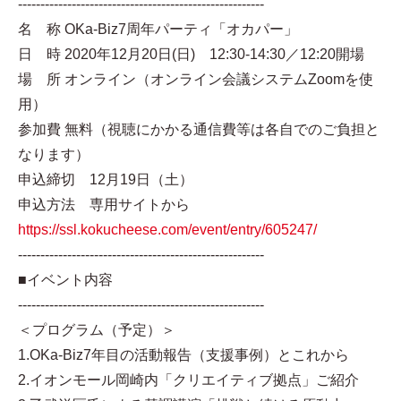
-------------------------------------------------------
名 称 OKa-Biz7周年パーティ「オカパー」
日 時 2020年12月20日(日) 12:30-14:30／12:20開場
場 所 オンライン（オンライン会議システムZoomを使
用）
参加費 無料（視聴にかかる通信費等は各自でのご負担と
なります）
申込締切 12月19日（土）
申込方法 専用サイトから
https://ssl.kokucheese.com/event/entry/605247/
-------------------------------------------------------
■イベント内容
-------------------------------------------------------
＜プログラム（予定）＞
1.OKa-Biz7年目の活動報告（支援事例）とこれから
2.イオンモール岡崎内「クリエイティブ拠点」ご紹介