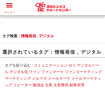
メニュー
タグ検索：
情報発信
,
デジタル
選択されているタグ :
情報発信
,
デジタル
タグを絞り込む :
コミュニケーション
ゼミ
デジタルツー
ル
デジタル化
ファン
ファンマーケ
ファンマーケティング
マーケティング
メルマガ
メールマーケ
メールマーケティ
ング
リピーター
勉強会
太客
太客獲得
顧客管理