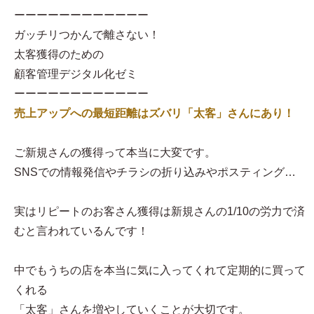
ーーーーーーーーーーーー
ガッチリつかんで離さない！
太客獲得のための
顧客管理デジタル化ゼミ
ーーーーーーーーーーーー
売上アップへの最短距離はズバリ「太客」さんにあり！
ご新規さんの獲得って本当に大変です。
SNSでの情報発信やチラシの折り込みやポスティング…
実はリピートのお客さん獲得は新規さんの1/10の労力で済
むと言われているんです！
中でもうちの店を本当に気に入ってくれて定期的に買って
くれる
「太客」さんを増やしていくことが大切です。