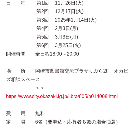
日 程 第1回 11月26日(火)
第2回 12月17日(火)
第3回 2025年1月14日(火)
第4回 2月3日(月)
第5回 3月3日(月)
第6回 3月25日(火)
開催時間 全日程18:00～20:00
場 所 岡崎市図書館交流プラザりぶら2F オカビ
ズ相談スペース
＞＞
https://www.city.okazaki.lg.jp/libra/805/p014008.html
費 用 無料
定 員 6名（要申込・応募者多数の場合抽選）