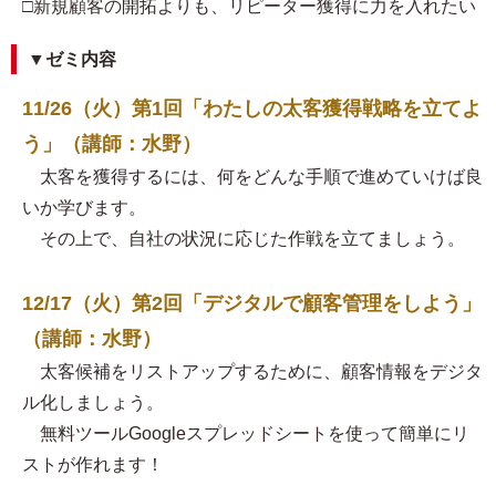
□新規顧客の開拓よりも、リピーター獲得に力を入れたい
▼ゼミ内容
11/26（火）第1回「わたしの太客獲得戦略を立てよ
う」（講師：水野）
太客を獲得するには、何をどんな手順で進めていけば良
いか学びます。
その上で、自社の状況に応じた作戦を立てましょう。
12/17（火）第2回「デジタルで顧客管理をしよう」
（講師：水野）
太客候補をリストアップするために、顧客情報をデジタ
ル化しましょう。
無料ツールGoogleスプレッドシートを使って簡単にリ
ストが作れます！