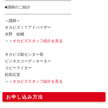
-------------------------------------------------------
■講師のご紹介
-------------------------------------------------------
＜講師＞
オカビズＩＴアドバイザー
水野 桂輔
＞＞
オカビズスタッフ紹介を見る
オカビズ副センター長
ビジネスコーディネーター
コピーライター
松田広宣
＞＞
オカビズスタッフ紹介を見る
お申し込み方法