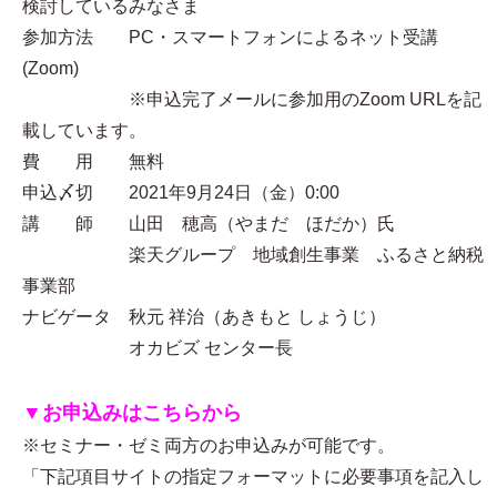
検討しているみなさま
参加方法 PC・スマートフォンによるネット受講
(Zoom)
※申込完了メールに参加用のZoom URLを記
載しています。
費 用 無料
申込〆切 2021年9月24日（金）0:00
講 師 山田 穂高（やまだ ほだか）氏
楽天グループ 地域創生事業 ふるさと納税
事業部
ナビゲータ 秋元 祥治（あきもと しょうじ）
オカビズ センター長
▼お申込みはこちらから
※セミナー・ゼミ両方のお申込みが可能です。
「下記項目サイトの指定フォーマットに必要事項を記入し