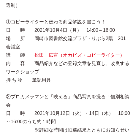
選制）
-------------------------------------------------------
①コピーライターと伝わる商品解説を書こう！
日 時 2021年10月4日（月） 14:00～16:00
場 所 岡崎市図書館交流プラザ・りぶら2階 201
会議室
講 師
松田 広宣（オカビズ・コピーライター）
内 容 商品紹介などの登録文章を見直し、改良する
ワークショップ
持 ち 物 筆記用具
②プロカメラマンと「映える」商品写真を撮る！個別相談
会
日 時 2021年10月12日（火）・14日（木） 10:00
～16:00のうち約１時間
※詳細な時間は抽選結果とともにお知らせい