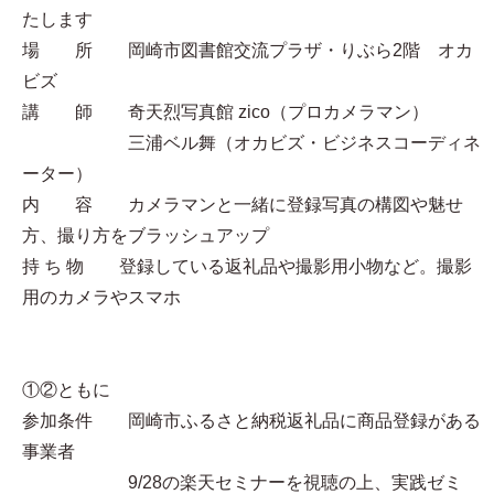
たします
場 所 岡崎市図書館交流プラザ・りぶら2階 オカ
ビズ
講 師 奇天烈写真館 zico（プロカメラマン）
三浦ベル舞（オカビズ・ビジネスコーディネ
ーター）
内 容 カメラマンと一緒に登録写真の構図や魅せ
方、撮り方をブラッシュアップ
持 ち 物 登録している返礼品や撮影用小物など。撮影
用のカメラやスマホ
①②ともに
参加条件 岡崎市ふるさと納税返礼品に商品登録がある
事業者
9/28の楽天セミナーを視聴の上、実践ゼミ