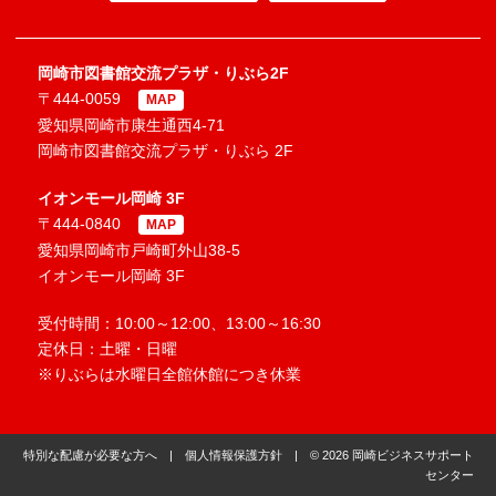
岡崎市図書館交流プラザ・りぶら2F
〒444-0059
MAP
愛知県岡崎市康生通西4-71
岡崎市図書館交流プラザ・りぶら 2F
イオンモール岡崎 3F
〒444-0840
MAP
愛知県岡崎市戸崎町外山38-5
イオンモール岡崎 3F
受付時間：10:00～12:00、13:00～16:30
定休日：土曜・日曜
※りぶらは水曜日全館休館につき休業
特別な配慮が必要な方へ
|
個人情報保護方針
| © 2026 岡崎ビジネスサポート
センター