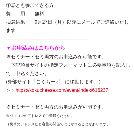
①②とも参加できる方
費 用 無料
抽選結果 9月27日（月）以降にメールでご連絡いたし
ます
-------------------------------------------------------
▼お申込みはこちらから
※セミナー・ゼミ両方のお申込みが可能です。
「下記項目サイトの指定フォーマットに必要事項を記入し
て、申込ください。
(外部サイト「こくちーず」に移動します。）
＞＞
https://kokucheese.com/event/index/616237
※セミナー・ゼミ両方のお申込みが可能です。
※パソコンのアドレスでご登録ください。
（携帯のアドレスだと容量の関係ではじかれることがあります。）