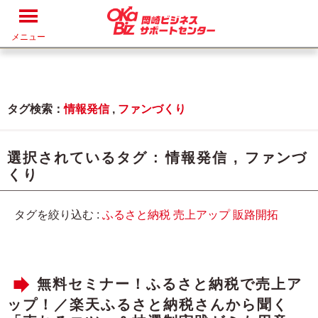
メニュー
タグ検索：
情報発信
,
ファンづくり
選択されているタグ :
情報発信
,
ファンづ
くり
タグを絞り込む :
ふるさと納税
売上アップ
販路開拓
無料セミナー！ふるさと納税で売上ア
ップ！／楽天ふるさと納税さんから聞く