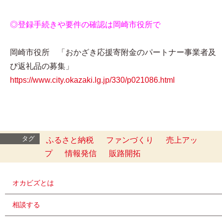
◎登録手続きや要件の確認は岡崎市役所で
岡崎市役所 「おかざき応援寄附金のパートナー事業者及
び返礼品の募集」
https://www.city.okazaki.lg.jp/330/p021086.html
タグ
ふるさと納税
ファンづくり
売上アッ
プ
情報発信
販路開拓
オカビズとは
相談する