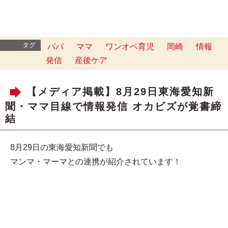
タグ
パパ
ママ
ワンオペ育児
岡崎
情報
発信
産後ケア
【メディア掲載】8月29日東海愛知新
聞・ママ目線で情報発信 オカビズが覚書締
結
8月29日の東海愛知新聞でも
マンマ・マーマとの連携が紹介されています！