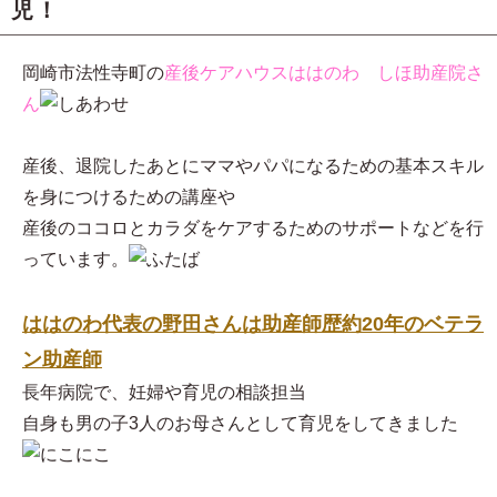
児！
岡崎市法性寺町の
産後ケアハウスははのわ しほ助産院さ
ん
産後、退院したあとにママやパパになるための基本スキル
を身につけるための講座や
産後のココロとカラダをケアするためのサポートなどを行
っています。
ははのわ代表の野田さんは助産師歴約20年のベテラ
ン助産師
長年病院で、妊婦や育児の相談担当
自身も男の子3人のお母さんとして育児をしてきました