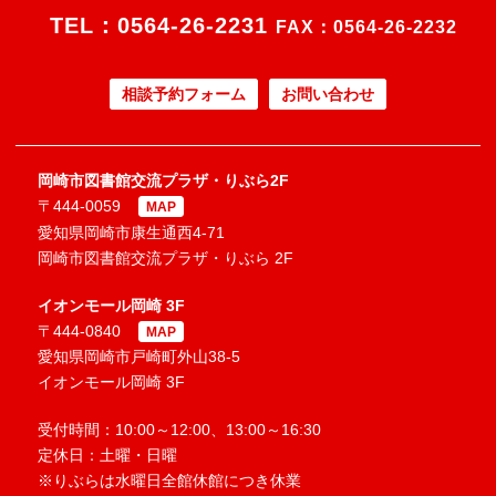
TEL：
0564-26-2231
FAX：0564-26-2232
相談予約フォーム
お問い合わせ
岡崎市図書館交流プラザ・りぶら2F
〒444-0059
MAP
愛知県岡崎市康生通西4-71
岡崎市図書館交流プラザ・りぶら 2F
イオンモール岡崎 3F
〒444-0840
MAP
愛知県岡崎市戸崎町外山38-5
イオンモール岡崎 3F
受付時間：10:00～12:00、13:00～16:30
定休日：土曜・日曜
※りぶらは水曜日全館休館につき休業