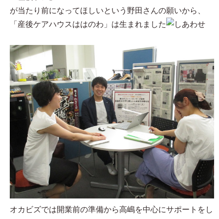
が当たり前になってほしいという野田さんの願いから、
「産後ケアハウスははのわ」は生まれました
オカビズでは開業前の準備から高嶋を中心にサポートをし