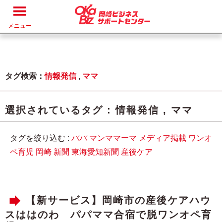
メニュー
タグ検索：
情報発信
,
ママ
選択されているタグ :
情報発信
,
ママ
タグを絞り込む :
パパ
マンママーマ
メディア掲載
ワンオ
ペ育児
岡崎
新聞
東海愛知新聞
産後ケア
【新サービス】岡崎市の産後ケアハウ
スははのわ パパママ合宿で脱ワンオペ育