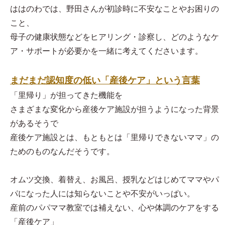
ははのわでは、野田さんが初診時に不安なことやお困りの
こと、
母子の健康状態などをヒアリング・診察し、どのようなケ
ア・サポートが必要かを一緒に考えてくださいます。
まだまだ認知度の低い「産後ケア」という言葉
「里帰り」が担ってきた機能を
さまざまな変化から産後ケア施設が担うようになった背景
があるそうで
産後ケア施設とは、もともとは「里帰りできないママ」の
ためのものなんだそうです。
オムツ交換、着替え、お風呂、授乳などはじめてママやパ
パになった人には知らないことや不安がいっぱい。
産前のパパママ教室では補えない、心や体調のケアをする
「産後ケア」