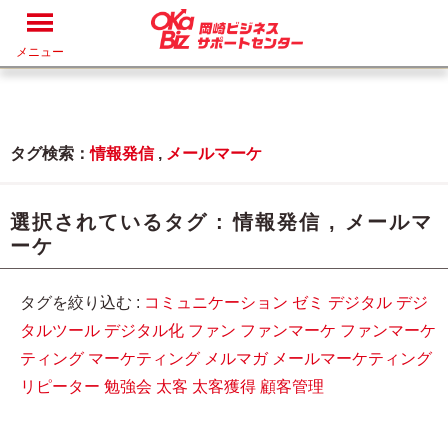
メニュー
タグ検索：
情報発信
,
メールマーケ
選択されているタグ :
情報発信
,
メールマ
ーケ
タグを絞り込む :
コミュニケーション
ゼミ
デジタル
デジ
タルツール
デジタル化
ファン
ファンマーケ
ファンマーケ
ティング
マーケティング
メルマガ
メールマーケティング
リピーター
勉強会
太客
太客獲得
顧客管理