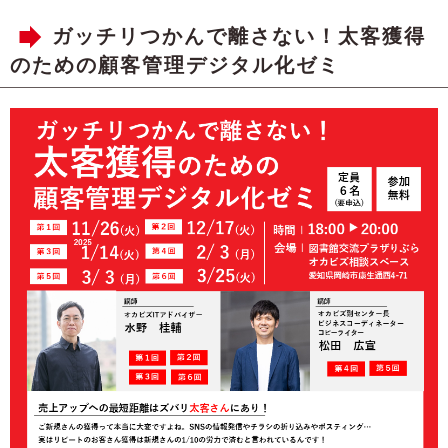
ガッチリつかんで離さない！太客獲得
のための顧客管理デジタル化ゼミ