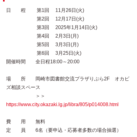
日 程 第1回 11月26日(火)
第2回 12月17日(火)
第3回 2025年1月14日(火)
第4回 2月3日(月)
第5回 3月3日(月)
第6回 3月25日(火)
開催時間 全日程18:00～20:00
場 所 岡崎市図書館交流プラザりぶら2F オカビ
ズ相談スペース
＞＞
https://www.city.okazaki.lg.jp/libra/805/p014008.html
費 用 無料
定 員 6名（要申込・応募者多数の場合抽選）