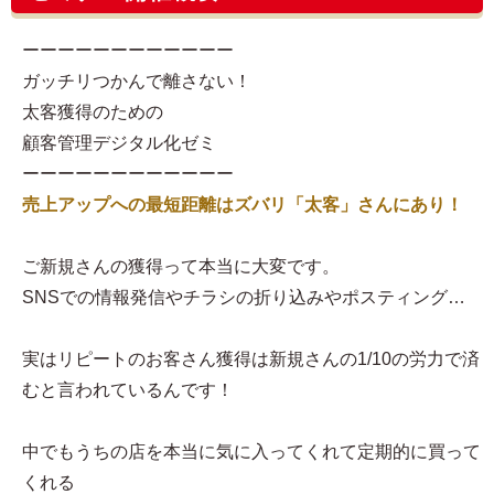
ーーーーーーーーーーーー
ガッチリつかんで離さない！
太客獲得のための
顧客管理デジタル化ゼミ
ーーーーーーーーーーーー
売上アップへの最短距離はズバリ「太客」さんにあり！
ご新規さんの獲得って本当に大変です。
SNSでの情報発信やチラシの折り込みやポスティング…
実はリピートのお客さん獲得は新規さんの1/10の労力で済
むと言われているんです！
中でもうちの店を本当に気に入ってくれて定期的に買って
くれる