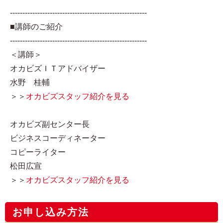
-------------------------------------------------------
■講師のご紹介
-------------------------------------------------------
＜講師＞
オカビズＩＴアドバイザー
水野 桂輔
＞＞
オカビズスタッフ紹介を見る
オカビズ副センター長
ビジネスコーディネーター
コピーライター
松田広宣
＞＞
オカビズスタッフ紹介を見る
お申し込み方法