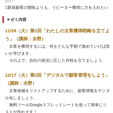
たい
□新規顧客の開拓よりも、リピーター獲得に力を入れたい
▼ゼミ内容
11/26（火）第1回「わたしの太客獲得戦略を立てよ
う」（講師：水野）
太客を獲得するには、何をどんな手順で進めていけば良
いか学びます。
その上で、自社の状況に応じた作戦を立てましょう。
12/17（火）第2回「デジタルで顧客管理をしよう」
（講師：水野）
太客候補をリストアップするために、顧客情報をデジタ
ル化しましょう。
無料ツールGoogleスプレッドシートを使って簡単にリ
ストが作れます！