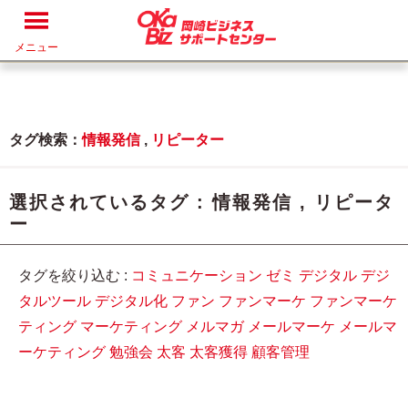
メニュー
タグ検索：
情報発信
,
リピーター
選択されているタグ :
情報発信
,
リピータ
ー
タグを絞り込む :
コミュニケーション
ゼミ
デジタル
デジ
タルツール
デジタル化
ファン
ファンマーケ
ファンマーケ
ティング
マーケティング
メルマガ
メールマーケ
メールマ
ーケティング
勉強会
太客
太客獲得
顧客管理