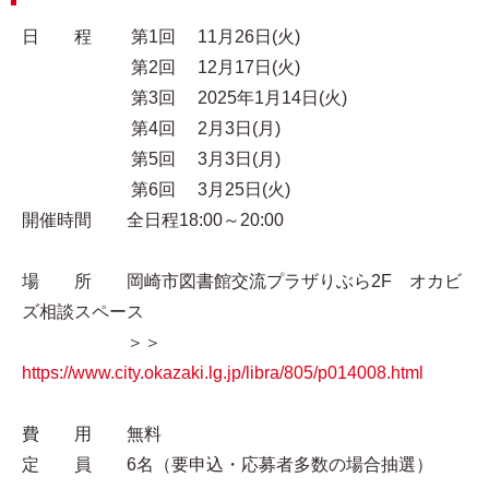
日 程 第1回 11月26日(火)
第2回 12月17日(火)
第3回 2025年1月14日(火)
第4回 2月3日(月)
第5回 3月3日(月)
第6回 3月25日(火)
開催時間 全日程18:00～20:00
場 所 岡崎市図書館交流プラザりぶら2F オカビ
ズ相談スペース
＞＞
https://www.city.okazaki.lg.jp/libra/805/p014008.html
費 用 無料
定 員 6名（要申込・応募者多数の場合抽選）