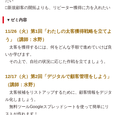
たい
□新規顧客の開拓よりも、リピーター獲得に力を入れたい
▼ゼミ内容
11/26（火）第1回「わたしの太客獲得戦略を立てよ
う」（講師：水野）
太客を獲得するには、何をどんな手順で進めていけば良
いか学びます。
その上で、自社の状況に応じた作戦を立てましょう。
12/17（火）第2回「デジタルで顧客管理をしよう」
（講師：水野）
太客候補をリストアップするために、顧客情報をデジタ
ル化しましょう。
無料ツールGoogleスプレッドシートを使って簡単にリ
ストが作れます！