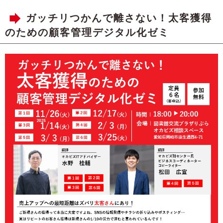
ガッチリつかんで離さない！太客獲得
のための顧客管理デジタル化ゼミ