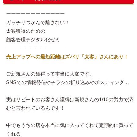
ーーーーーーーーーーーー
ガッチリつかんで離さない！
太客獲得のための
顧客管理デジタル化ゼミ
ーーーーーーーーーーーー
売上アップへの最短距離はズバリ「太客」さんにあり！
ご新規さんの獲得って本当に大変です。
SNSでの情報発信やチラシの折り込みやポスティング…
実はリピートのお客さん獲得は新規さんの1/10の労力で済
むと言われているんです！
中でもうちの店を本当に気に入ってくれて定期的に買って
くれる