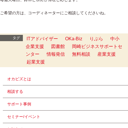
ご希望の方は、コーディネーターにご相談してくださいね。
タグ
ITアドバイザー
OKa-Biz
りぶら
中小
企業支援
図書館
岡崎ビジネスサポートセ
ンター
情報発信
無料相談
産業支援
起業支援
オカビズとは
相談する
サポート事例
セミナー/イベント