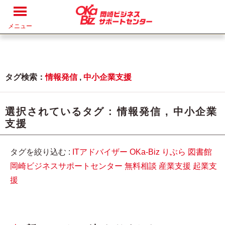
メニュー
タグ検索：
情報発信
,
中小企業支援
選択されているタグ :
情報発信
,
中小企業
支援
タグを絞り込む :
ITアドバイザー
OKa-Biz
りぶら
図書館
岡崎ビジネスサポートセンター
無料相談
産業支援
起業支
援