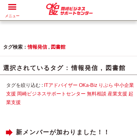
メニュー
タグ検索：
情報発信
,
図書館
選択されているタグ :
情報発信
,
図書館
タグを絞り込む :
ITアドバイザー
OKa-Biz
りぶら
中小企業
支援
岡崎ビジネスサポートセンター
無料相談
産業支援
起
業支援
新メンバーが加わりました！！