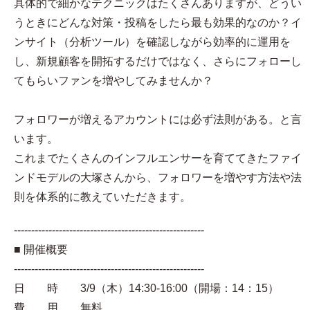
具体的で細かなテクニックはたくさんありますが、どうい
うときにどんな対策・投稿をしたら最も効果的なのか？イ
ンサイト（分析ツール）を確認しながら効率的に運用を
し、新規顧客を開拓するだけではなく、さらにフォローし
てもらいファンを増やしてみませんか？
フォロワーが増えるアカウントには必ず法則がある。と言
います。
これまでたくさんのインフルエンサーを育ててきたファイ
ンドモデルの大塚さんから、フォロワーを増やす方法や法
則を体系的に教えていただきます。
-------------------------------------------------------
■ 開催概要
-------------------------------------------------------
日 時 3/9（木）14:30-16:00（開場：14：15）
費 用 無料