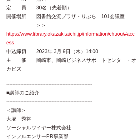
定 員 30名（先着順）
開催場所 図書館交流プラザ・りぶら 101会議室
＞＞
https://www.library.okazaki.aichi.jp/information/chuou/#acc
ess
申込締切 2023年 3月 9日（木）14:00
主 催 岡崎市、岡崎ビジネスサポートセンター・オ
カビズ
-------------------------------------------------------
■講師のご紹介
-------------------------------------------------------
＜講師＞
大塚 秀将
ソーシャルワイヤー株式会社
インフルエンサーPR事業部