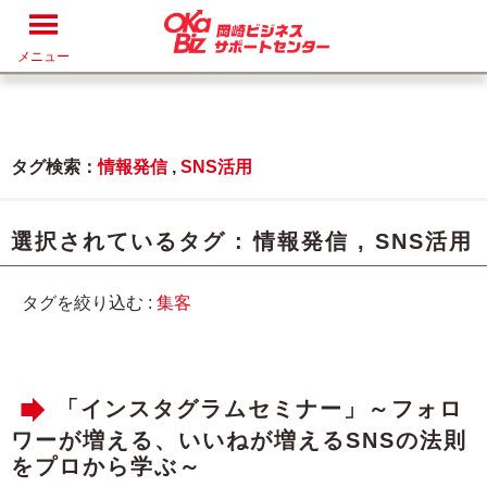
メニュー
タグ検索：
情報発信
,
SNS活用
選択されているタグ :
情報発信
,
SNS活用
タグを絞り込む :
集客
「インスタグラムセミナー」～フォロ
ワーが増える、いいねが増えるSNSの法則
をプロから学ぶ～