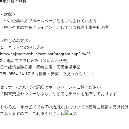
■参加費：無料
＜対象＞
・中小企業の方でホームページ活用に悩まれている方
・中小企業の方をクライアントとしてもつ税理士事務所の方
＜申し込み方法＞
１：ネットでの申し込み
http://hajimeteweb.jp/seminar/program.php?id=23
2：電話での申し込み（問い合わせ先）
日本政策金融公庫 岡崎支店 国民生活事業
TEL:0564-24-1715（担当：安藤、立見（タツミ））
セミナーについての詳細はホームぺージをご覧ください。
「図書交流センターりぶら」などでもチラシを配布しております！
もちろん、オカビズでもITの活用方法については随時ご相談を受け付け
ておりますので、ご利用くださいね