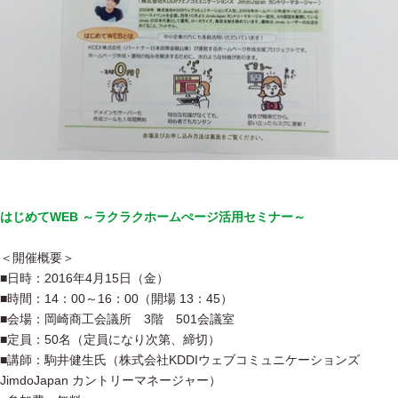
はじめてWEB ～ラクラクホームぺージ活用セミナー～
＜開催概要＞
■日時：2016年4月15日（金）
■時間：14：00～16：00（開場 13：45）
■会場：岡崎商工会議所 3階 501会議室
■定員：50名（定員になり次第、締切）
■講師：駒井健生氏（株式会社KDDIウェブコミュニケーションズ
JimdoJapan カントリーマネージャー）