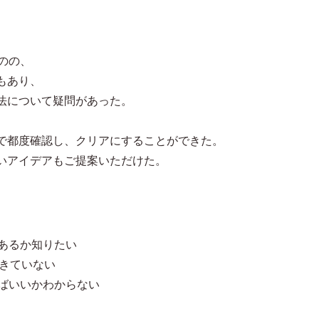
のの、
もあり、
法について疑問があった。
で都度確認し、クリアにすることができた。
いアイデアもご提案いただけた。
があるか知りたい
できていない
めばいいかわからない