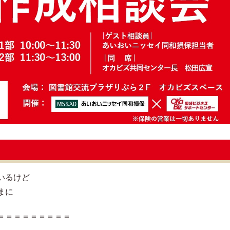
いるけど
まに
＝＝＝＝＝＝＝＝＝