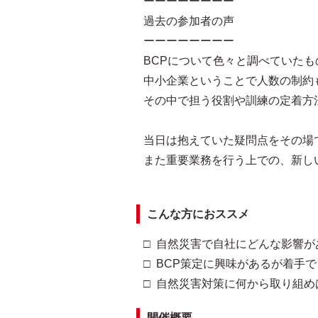
ーーーーーーーー
過去の参加者の声
ーーーーーーーー
BCPについて色々と調べていたも
中小企業ということで人数の制約
その中で担う役割や訓練の定着方
当日は抱えていた疑問点をその場
また重要業務を行う上での、新し
こんな方におススメ
□ 自然災害で自社にどんな影響
□ BCP策定に興味があるが着手
□ 自然災害対策に何から取り組
開催概要