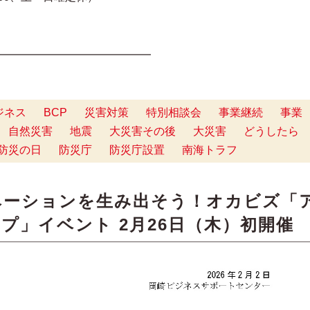
━━━━━━━━━━━━━━
ジネス
BCP
災害対策
特別相談会
事業継続
事業
自然災害
地震
大災害その後
大災害
どうしたら
防災の日
防災庁
防災庁設置
南海トラフ
ベーションを生み出そう！オカビズ「
プ」イベント 2月26日（木）初開催