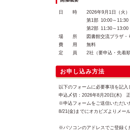
日 時 2026年9月1日（火）
第1部 10:00～11:30
第2部 11:30～13:00
場 所 図書館交流プラザ・り
費 用 無料
定 員 2社（要申込・先着
お申し込み方法
以下のフォームに必要事項を記入
申込〆切：2026年8月20日(木) 正
※申込フォームをご送信いただい
8/21(金)までにオカビズより
※パソコンのアドレスでご登録く