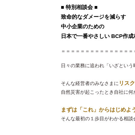
■ 特別相談会 ■
致命的なダメージを減らす
中小企業のための
日本で一番やさしい BCP作成
＝＝＝＝＝＝＝＝＝＝＝＝＝＝＝
日々の業務に追われ「いざという
リスク
そんな経営者のみなさまに
自然災害が起こったとき自社に何
まずは「これ」からはじめよ
そんな最初の１歩目がわかる相談