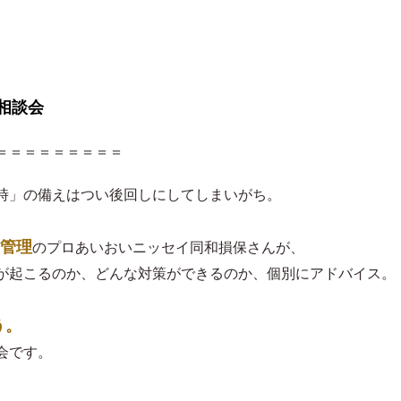
相談会
＝＝＝＝＝＝＝＝＝
時」の備えはつい後回しにしてしまいがち。
管理
のプロあいおいニッセイ同和損保さんが、
が起こるのか、どんな対策ができるのか、個別にアドバイス。
う。
会です。