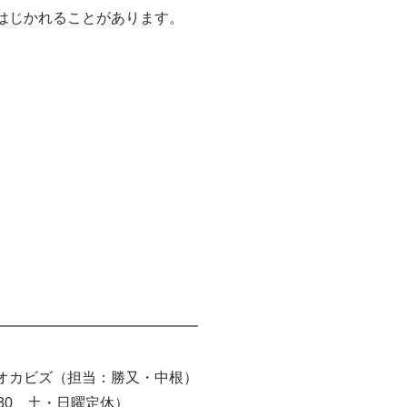
はじかれることがあります。
━━━━━━━━━━━━━━
オカビズ（担当：勝又・中根）
16:30、土・日曜定休）