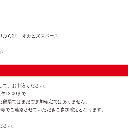
ぶら2F オカビズスペース
順）
して、お申込ください。
午12:00まで
た段階ではまだご参加確定ではありません。
メール等でご連絡させていただきご参加確定となります。
ださい。