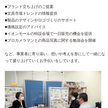
■ブランド立ち上げのご提案
■文具市場トレンドの情報提供
■製品のデザインやロゴづくりのサポート
■価格設定のアドバイス
■イオンモールの特設会場で一日販売の機会を提供
■プロカメラマンとの商品写真に関する勉強会を開催
など、事業者に寄り添い、想いや考えを形にして一緒にな
って盛り上げていくお手伝いをしています。