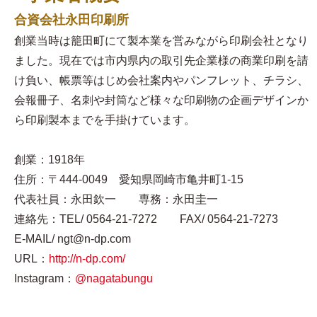
合資会社永田印刷所
創業当時は籠田町にて製本業を営みながら印刷会社となり
ました。現在では市内県内の取引先企業様の商業印刷を請
け負い、帳票等はじめ会社案内やパンフレット、チラシ、
会報冊子、名刺や封筒など様々な印刷物の企画デザインか
ら印刷製本までを手掛けています。
創業：1918年
住所：〒444-0049 愛知県岡崎市亀井町1-15
代表社員：永田欽一 専務：永田圭一
連絡先：TEL/ 0564-21-7272 FAX/ 0564-21-7273
E-MAIL/ ngt@n-dp.com
URL：
http://n-dp.com/
Instagram：
@nagatabungu