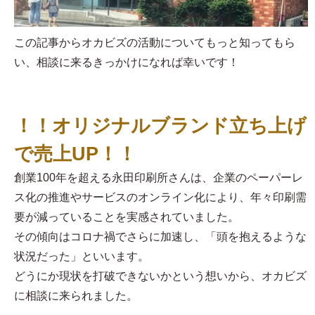
この記事からオカビズの活動についてもっと知ってもら
い、相談に来るきっかけになれば幸いです！
！！オリジナルブランド立ち上げ
で売上UP！！
創業100年を超える永田印刷所さんは、企業のペーパーレ
ス化の推進やサービスのオンライン化により、年々印刷需
要が減っていることを実感されていました。
その傾向はコロナ禍でさらに加速し、「頭を抱えるような
状況だった」といいます。
どうにか現状を打破できないかという想いから、オカビズ
に相談に来られました。