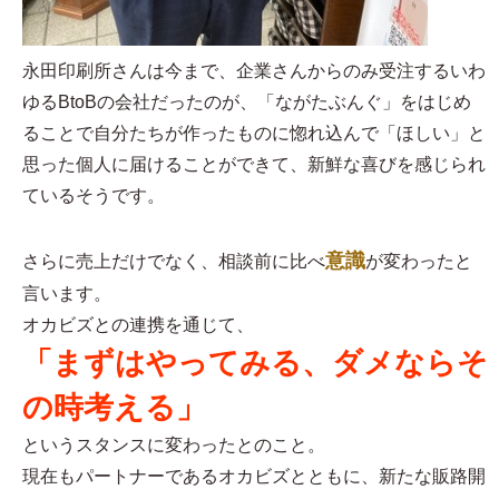
永田印刷所さんは今まで、企業さんからのみ受注するいわ
ゆるBtoBの会社だったのが、「ながたぶんぐ」をはじめ
ることで自分たちが作ったものに惚れ込んで「ほしい」と
思った個人に届けることができて、新鮮な喜びを感じられ
ているそうです。
意識
さらに売上だけでなく、相談前に比べ
が変わったと
言います。
オカビズとの連携を通じて、
「まずはやってみる、ダメならそ
の時考える」
というスタンスに変わったとのこと。
現在もパートナーであるオカビズとともに、新たな販路開