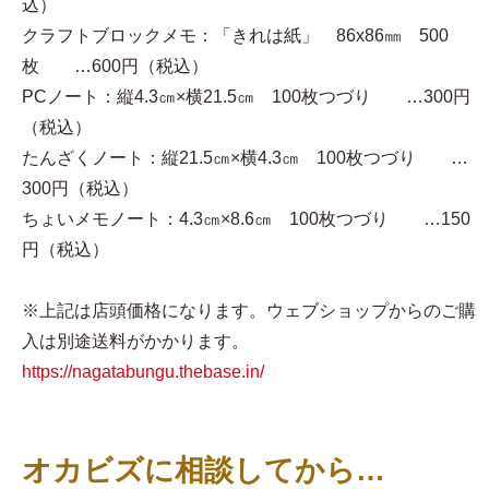
込）
クラフトブロックメモ：「きれは紙」 86x86㎜ 500
枚 …600円（税込）
PCノート：縦4.3㎝×横21.5㎝ 100枚つづり …300円
（税込）
たんざくノート：縦21.5㎝×横4.3㎝ 100枚つづり …
300円（税込）
ちょいメモノート：4.3㎝×8.6㎝ 100枚つづり …150
円（税込）
※上記は店頭価格になります。ウェブショップからのご購
入は別途送料がかかります。
https://nagatabungu.thebase.in/
オカビズに相談してから…