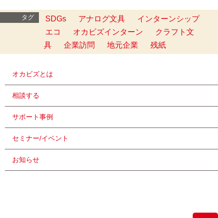
タグ
SDGs
アナログ文具
インターンシップ
エコ
オカビズインターン
クラフト文
具
企業訪問
地元企業
残紙
オカビズとは
相談する
サポート事例
セミナー/イベント
お知らせ