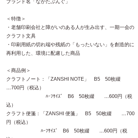
ブランド名「ながたぶんぐ」
＜特徴＞
・老舗印刷会社と障がいのある人が生み出す、一期一会の
クラフト文具
・印刷用紙の切れ端や残紙の「もったいない」を創造的に
再利用した、環境に配慮した商品
＜商品例＞
クラフトノート：「ZANSHI NOTE」 B5 50枚綴
…700円（税込）
ﾊｰﾌｻｲｽﾞ B6 50枚綴 …600円（税
込）
クラフト便箋：「ZANSHI 便箋」 B5 50枚綴 …700
円（税込）
ﾊｰﾌｻｲｽﾞ B6 50枚綴 …600円（税