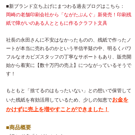
■新ブランド立ち上げにまつわる過去ブログはこちら：
岡崎の老舗印刷会社から「ながたぶんぐ」新発売！印刷残
紙で障がいのある人とともに作るクラフト文具
社長の永田さんに不安はなかったものの、残紙で作ったノ
ートが本当に売れるのかという半信半疑の中、明るくパワ
フルなオカビズスタッフの丁寧なサポートもあり、販売開
始から着実に【数十万円の売上】につながっているそうで
す！
もともと「捨てるのはもったいない」との想いで保管して
お金を
いた残紙を有効活用しているため、少しの知恵で
かけずに売上を増やすことができました！
■商品概要