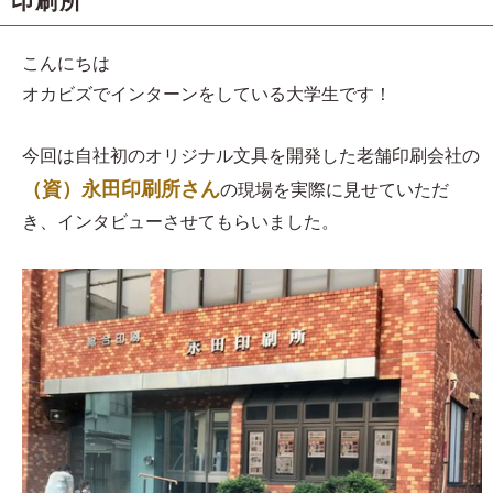
印刷所
こんにちは
オカビズでインターンをしている大学生です！
今回は自社初のオリジナル文具を開発した老舗印刷会社の
（資）永田印刷所さん
の現場を実際に見せていただ
き、インタビューさせてもらいました。