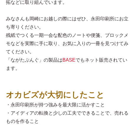
拓などに取り組んでいます。
みなさんも岡崎にお越しの際にはぜひ、永田印刷所にお立
ち寄りください。
残紙でつくる一期一会な配色のノートや便箋、ブロックメ
モなどを実際に手に取り、お気に入りの一冊を見つけてみ
てください。
「ながたぶんぐ」の製品は
BASE
でもネット販売されてい
ます。
オカビズが大切にしたこと
・永田印刷所が持つ強みを最大限に活かすこと
・アイディアの転換と少しの工夫でできることで、売れる
ものを作ること