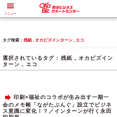
メニュー
タグ検索：
残紙
,
オカビズインターン
,
エコ
選択されているタグ :
残紙
,
オカビズイン
ターン
,
エコ
印刷×福祉のコラボが生み出す一期一
会のメモ帳「ながたぶんぐ」設立でビジネ
ス意識に変化！？／インターンが行く永田