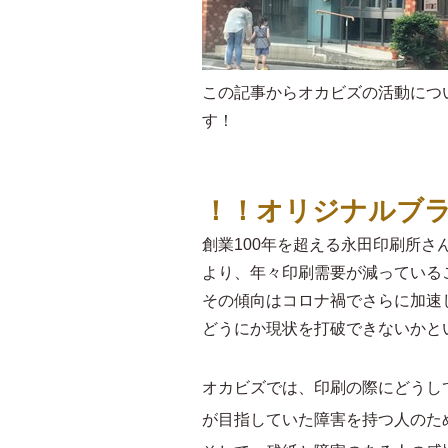
この記事からオカビズの活動につ
す！
！！オリジナルブラ
創業100年を超える永田印刷所
より、年々印刷需要が減っている
その傾向はコロナ禍でさらに加速
どうにか現状を打破できないかと
オカビズでは、印刷の際にどうし
が目指していた障害を持つ人のた