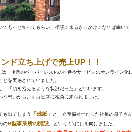
いてもっと知ってもらい、相談に来るきっかけになれば幸いで
ンド立ち上げで売上UP！！
さんは、企業のペーパーレス化の推進やサービスのオンライン化
ことを実感されていました。
し、「頭を抱えるような状況だった」といいます。
いう想いから、オカビズに相談に来られました。
「残紙」
ても出てしまう
と、介護福祉士だった社長の息子さ
B型事業所の開設
めの
、という2点に目を向けました。