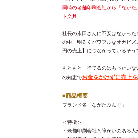
岡崎の老舗印刷会社から「ながた
ト文具
社長の永田さんに不安はなかった
の中、明るくパワフルなオカビズ
円の売上】につながっているそう
もともと「捨てるのはもったいな
お金をかけずに売上を
の知恵で
■商品概要
ブランド名「ながたぶんぐ」
＜特徴＞
・老舗印刷会社と障がいのある人