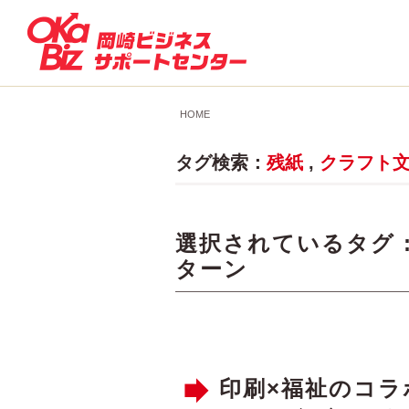
HOME
タグ検索：
残紙
,
クラフト
選択されているタグ 
ターン
印刷×福祉のコ