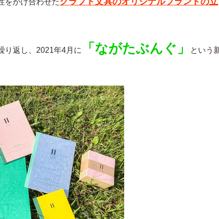
クラフト文具のオリジナルブランドの立
性をかけ合わせた
「ながたぶんぐ」
り返し、2021年4月に
という