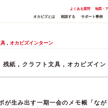
よくある質問
地図・
オカビズとは
相談する
サポート事例
文具
,
オカビズインターン
:
残紙
,
クラフト文具
,
オカビズイン
ラボが生み出す一期一会のメモ帳「なが