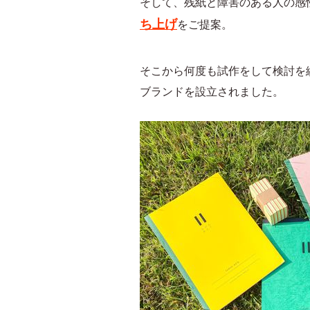
そして、残紙と障害のある人の感
ち上げ
をご提案。
そこから何度も試作をして検討を繰
ブランドを設立されました。