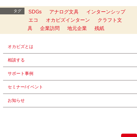
タグ
SDGs
アナログ文具
インターンシップ
エコ
オカビズインターン
クラフト文
具
企業訪問
地元企業
残紙
オカビズとは
相談する
サポート事例
セミナー/イベント
お知らせ