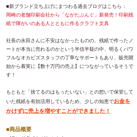
■新ブランド立ち上げにまつわる過去ブログはこちら：
岡崎の老舗印刷会社から「ながたぶんぐ」新発売！印刷残
紙で障がいのある人とともに作るクラフト文具
社長の永田さんに不安はなかったものの、残紙で作ったノ
ートが本当に売れるのかという半信半疑の中、明るくパワ
フルなオカビズスタッフの丁寧なサポートもあり、販売開
始から着実に【数十万円の売上】につながっているそうで
す！
もともと「捨てるのはもったいない」との想いで保管して
お金を
いた残紙を有効活用しているため、少しの知恵で
かけずに売上を増やすことができました！
■商品概要