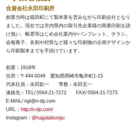
合資会社永田印刷所
創業当時は籠田町にて製本業を営みながら印刷会社となり
ました。現在では市内県内の取引先企業様の商業印刷を請
け負い、帳票等はじめ会社案内やパンフレット、チラシ、
会報冊子、名刺や封筒など様々な印刷物の企画デザインか
ら印刷製本までを手掛けています。
創業：1918年
住所：〒444-0049 愛知県岡崎市亀井町1-15
代表社員：永田欽一 専務：永田圭一
連絡先：TEL/ 0564-21-7272 FAX/ 0564-21-7273
E-MAIL/ ngt@n-dp.com
URL：
http://n-dp.com/
Instagram：
@nagatabungu