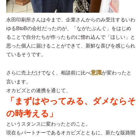
永田印刷所さんは今まで、企業さんからのみ受注するいわ
ゆるBtoBの会社だったのが、「ながたぶんぐ」をはじめ
ることで自分たちが作ったものに惚れ込んで「ほしい」と
思った個人に届けることができて、新鮮な喜びを感じられ
ているそうです。
意識
さらに売上だけでなく、相談前に比べ
が変わったと
言います。
オカビズとの連携を通じて、
「まずはやってみる、ダメならそ
の時考える」
というスタンスに変わったとのこと。
現在もパートナーであるオカビズとともに、新たな販路開