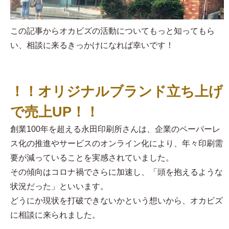
この記事からオカビズの活動についてもっと知ってもら
い、相談に来るきっかけになれば幸いです！
！！オリジナルブランド立ち上げ
で売上UP！！
創業100年を超える永田印刷所さんは、企業のペーパーレ
ス化の推進やサービスのオンライン化により、年々印刷需
要が減っていることを実感されていました。
その傾向はコロナ禍でさらに加速し、「頭を抱えるような
状況だった」といいます。
どうにか現状を打破できないかという想いから、オカビズ
に相談に来られました。