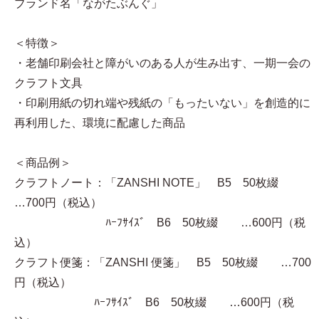
ブランド名「ながたぶんぐ」
＜特徴＞
・老舗印刷会社と障がいのある人が生み出す、一期一会の
クラフト文具
・印刷用紙の切れ端や残紙の「もったいない」を創造的に
再利用した、環境に配慮した商品
＜商品例＞
クラフトノート：「ZANSHI NOTE」 B5 50枚綴
…700円（税込）
ﾊｰﾌｻｲｽﾞ B6 50枚綴 …600円（税
込）
クラフト便箋：「ZANSHI 便箋」 B5 50枚綴 …700
円（税込）
ﾊｰﾌｻｲｽﾞ B6 50枚綴 …600円（税