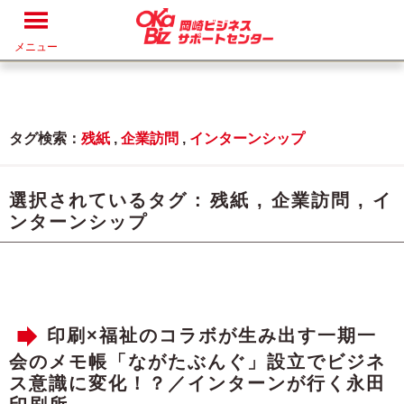
メニュー
タグ検索：
残紙
,
企業訪問
,
インターンシップ
選択されているタグ :
残紙
,
企業訪問
,
イ
ンターンシップ
印刷×福祉のコラボが生み出す一期一
会のメモ帳「ながたぶんぐ」設立でビジネ
ス意識に変化！？／インターンが行く永田