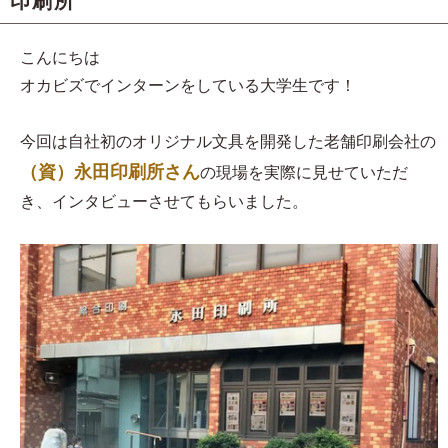
印刷所
こんにちは
オカビズでインターンをしている大学生です！
今回は自社初のオリジナル文具を開発した老舗印刷会社の
（資）永田印刷所さん
の現場を実際に見せていただ
き、インタビューさせてもらいました。