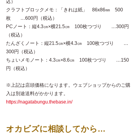
込）
クラフトブロックメモ：「きれは紙」 86x86㎜ 500
枚 …600円（税込）
PCノート：縦4.3㎝×横21.5㎝ 100枚つづり …300円
（税込）
たんざくノート：縦21.5㎝×横4.3㎝ 100枚つづり …
300円（税込）
ちょいメモノート：4.3㎝×8.6㎝ 100枚つづり …150
円（税込）
※上記は店頭価格になります。ウェブショップからのご購
入は別途送料がかかります。
https://nagatabungu.thebase.in/
オカビズに相談してから…