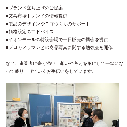
■ブランド立ち上げのご提案
■文具市場トレンドの情報提供
■製品のデザインやロゴづくりのサポート
■価格設定のアドバイス
■イオンモールの特設会場で一日販売の機会を提供
■プロカメラマンとの商品写真に関する勉強会を開催
など、事業者に寄り添い、想いや考えを形にして一緒にな
って盛り上げていくお手伝いをしています。