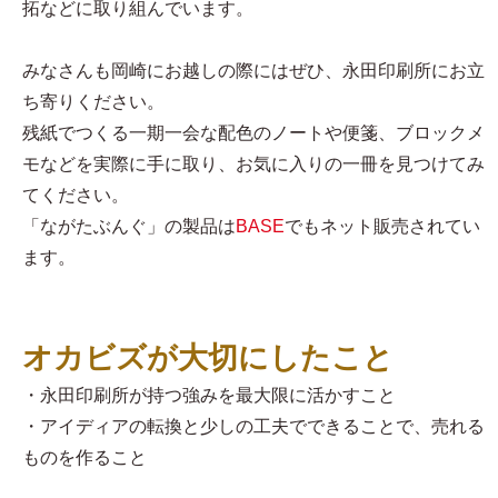
拓などに取り組んでいます。
みなさんも岡崎にお越しの際にはぜひ、永田印刷所にお立
ち寄りください。
残紙でつくる一期一会な配色のノートや便箋、ブロックメ
モなどを実際に手に取り、お気に入りの一冊を見つけてみ
てください。
「ながたぶんぐ」の製品は
BASE
でもネット販売されてい
ます。
オカビズが大切にしたこと
・永田印刷所が持つ強みを最大限に活かすこと
・アイディアの転換と少しの工夫でできることで、売れる
ものを作ること