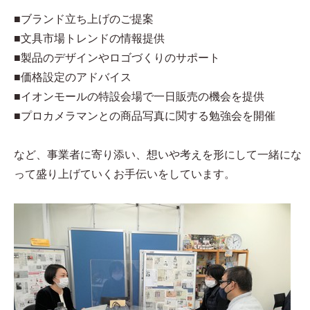
■ブランド立ち上げのご提案
■文具市場トレンドの情報提供
■製品のデザインやロゴづくりのサポート
■価格設定のアドバイス
■イオンモールの特設会場で一日販売の機会を提供
■プロカメラマンとの商品写真に関する勉強会を開催
など、事業者に寄り添い、想いや考えを形にして一緒にな
って盛り上げていくお手伝いをしています。