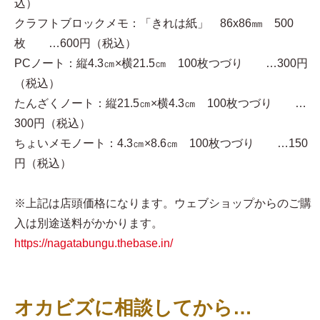
込）
クラフトブロックメモ：「きれは紙」 86x86㎜ 500
枚 …600円（税込）
PCノート：縦4.3㎝×横21.5㎝ 100枚つづり …300円
（税込）
たんざくノート：縦21.5㎝×横4.3㎝ 100枚つづり …
300円（税込）
ちょいメモノート：4.3㎝×8.6㎝ 100枚つづり …150
円（税込）
※上記は店頭価格になります。ウェブショップからのご購
入は別途送料がかかります。
https://nagatabungu.thebase.in/
オカビズに相談してから…