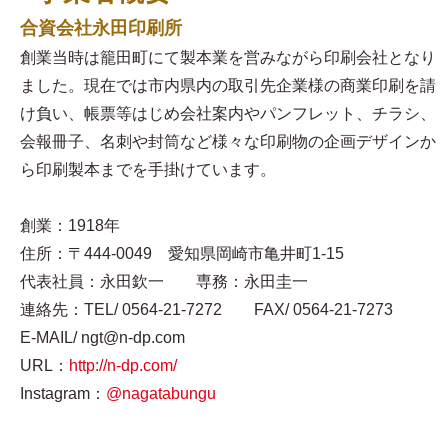
合資会社永田印刷所
創業当時は籠田町にて製本業を営みながら印刷会社となり
ました。現在では市内県内の取引先企業様の商業印刷を請
け負い、帳票等はじめ会社案内やパンフレット、チラシ、
会報冊子、名刺や封筒など様々な印刷物の企画デザインか
ら印刷製本までを手掛けています。
創業：1918年
住所：〒444-0049 愛知県岡崎市亀井町1-15
代表社員：永田欽一 専務：永田圭一
連絡先：TEL/ 0564-21-7272 FAX/ 0564-21-7273
E-MAIL/ ngt@n-dp.com
URL：
http://n-dp.com/
Instagram：
@nagatabungu