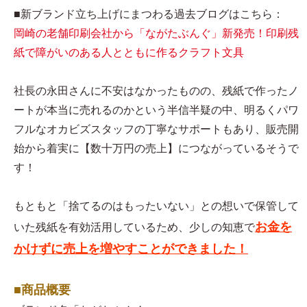
■新ブランド立ち上げにまつわる過去ブログはこちら：
岡崎の老舗印刷会社から「ながたぶんぐ」新発売！印刷残
紙で障がいのある人とともに作るクラフト文具
社長の永田さんに不安はなかったものの、残紙で作ったノ
ートが本当に売れるのかという半信半疑の中、明るくパワ
フルなオカビズスタッフの丁寧なサポートもあり、販売開
始から着実に【数十万円の売上】につながっているそうで
す！
もともと「捨てるのはもったいない」との想いで保管して
お金を
いた残紙を有効活用しているため、少しの知恵で
かけずに売上を増やすことができました！
■商品概要