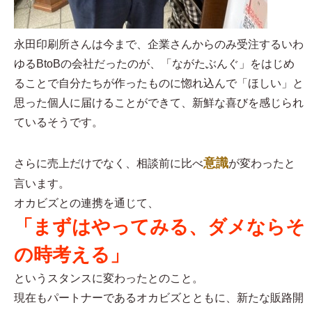
永田印刷所さんは今まで、企業さんからのみ受注するいわ
ゆるBtoBの会社だったのが、「ながたぶんぐ」をはじめ
ることで自分たちが作ったものに惚れ込んで「ほしい」と
思った個人に届けることができて、新鮮な喜びを感じられ
ているそうです。
意識
さらに売上だけでなく、相談前に比べ
が変わったと
言います。
オカビズとの連携を通じて、
「まずはやってみる、ダメならそ
の時考える」
というスタンスに変わったとのこと。
現在もパートナーであるオカビズとともに、新たな販路開