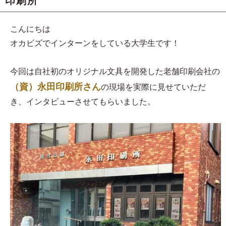
印刷所
こんにちは
オカビズでインターンをしている大学生です！
今回は自社初のオリジナル文具を開発した老舗印刷会社の
（資）永田印刷所さん
の現場を実際に見せていただ
き、インタビューさせてもらいました。