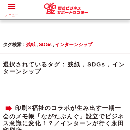
メニュー
タグ検索：
残紙
,
SDGs
,
インターンシップ
選択されているタグ :
残紙
,
SDGs
,
イン
ターンシップ
印刷×福祉のコラボが生み出す一期一
会のメモ帳「ながたぶんぐ」設立でビジネ
ス意識に変化！？／インターンが行く永田