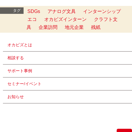
タグ
SDGs
アナログ文具
インターンシップ
エコ
オカビズインターン
クラフト文
具
企業訪問
地元企業
残紙
オカビズとは
相談する
サポート事例
セミナー/イベント
お知らせ