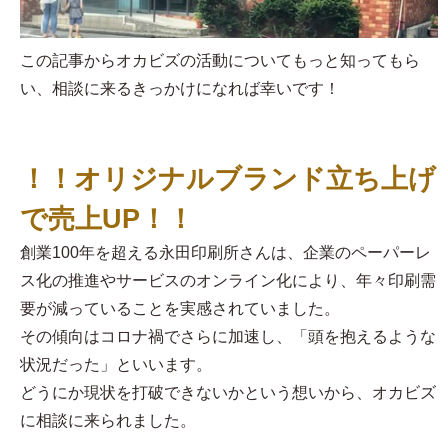
この記事からオカビズの活動についてもっと知ってもら
い、相談に来るきっかけになれば幸いです！
！！オリジナルブランド立ち上げ
で売上UP！！
創業100年を超える永田印刷所さんは、企業のペーパーレ
ス化の推進やサービスのオンライン化により、年々印刷需
要が減っていることを実感されていました。
その傾向はコロナ禍でさらに加速し、「頭を抱えるような
状況だった」といいます。
どうにか現状を打破できないかという想いから、オカビズ
に相談に来られました。