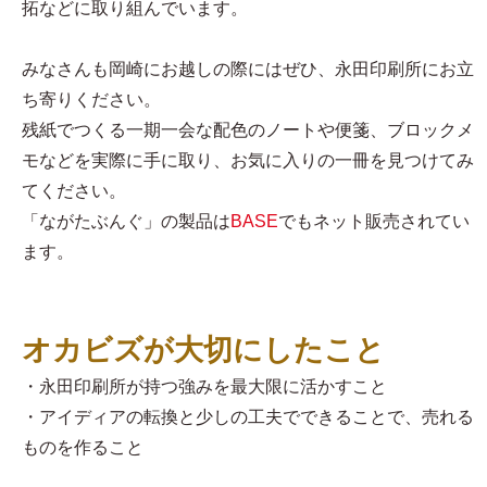
拓などに取り組んでいます。
みなさんも岡崎にお越しの際にはぜひ、永田印刷所にお立
ち寄りください。
残紙でつくる一期一会な配色のノートや便箋、ブロックメ
モなどを実際に手に取り、お気に入りの一冊を見つけてみ
てください。
「ながたぶんぐ」の製品は
BASE
でもネット販売されてい
ます。
オカビズが大切にしたこと
・永田印刷所が持つ強みを最大限に活かすこと
・アイディアの転換と少しの工夫でできることで、売れる
ものを作ること