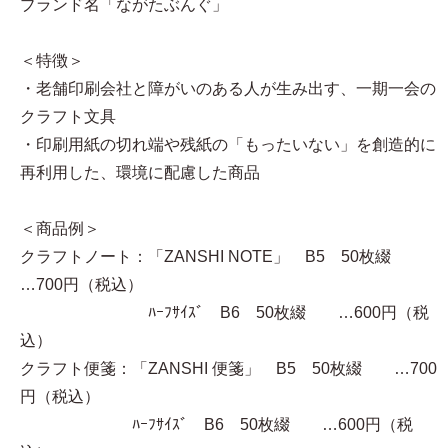
ブランド名「ながたぶんぐ」
＜特徴＞
・老舗印刷会社と障がいのある人が生み出す、一期一会の
クラフト文具
・印刷用紙の切れ端や残紙の「もったいない」を創造的に
再利用した、環境に配慮した商品
＜商品例＞
クラフトノート：「ZANSHI NOTE」 B5 50枚綴
…700円（税込）
ﾊｰﾌｻｲｽﾞ B6 50枚綴 …600円（税
込）
クラフト便箋：「ZANSHI 便箋」 B5 50枚綴 …700
円（税込）
ﾊｰﾌｻｲｽﾞ B6 50枚綴 …600円（税