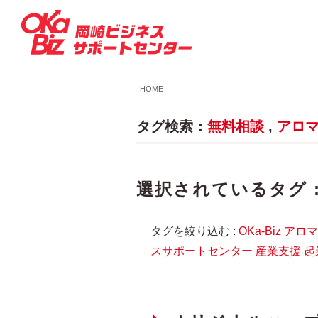
HOME
タグ検索：
無料相談
,
アロ
選択されているタグ 
タグを絞り込む :
OKa-Biz
アロマ
スサポートセンター
産業支援
起