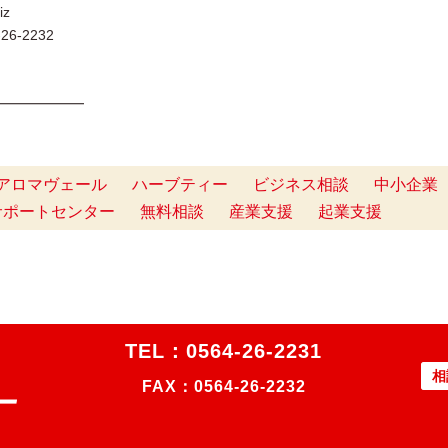
iz
6-2232
━━━━━━
アロマヴェール
ハーブティー
ビジネス相談
中小企業
サポートセンター
無料相談
産業支援
起業支援
TEL：
0564-26-2231
相
FAX：0564-26-2232