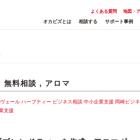
よくある質問
地図・
オカビズとは
相談する
サポート事例
マ
:
無料相談
,
アロマ
ヴェール
ハーブティー
ビジネス相談
中小企業支援
岡崎ビジネ
業支援