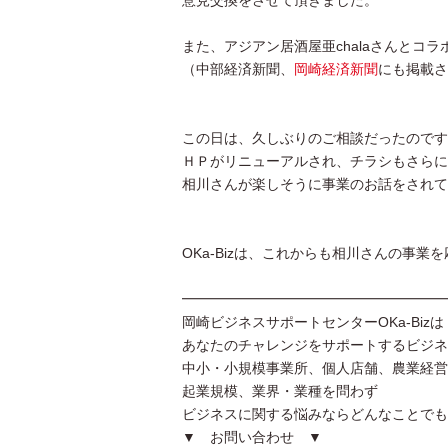
意見交換をさせて頂きました。
また、アジアン居酒屋亜chalaさんとコ
（中部経済新聞、
岡崎経済新聞
にも掲載さ
この日は、久しぶりのご相談だったのです
ＨＰがリニューアルされ、チラシもさらに
相川さんが楽しそうに事業のお話をされて
OKa-Bizは、これからも相川さんの事業
━━━━━━━━━━━━━━━━━━━
岡崎ビジネスサポートセンターOKa-Bizは
あなたのチャレンジをサポートするビジネ
中小・小規模事業所、個人店舗、農業経営
起業規模、業界・業種を問わず
ビジネスに関する悩みならどんなことでも
▼ お問い合わせ ▼