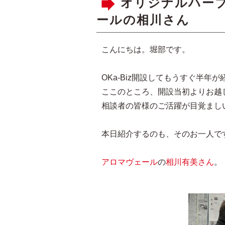
オリジナルハー
ールの相川さん
こんにちは。堀部です。
OKa-Biz開設してもうすぐ半年
ここのところ、開設当初よりお越
相談者の皆様のご活躍が目覚まし
本日紹介するのも、そのお一人で
アロマヴェール
の
相川有美さん
。