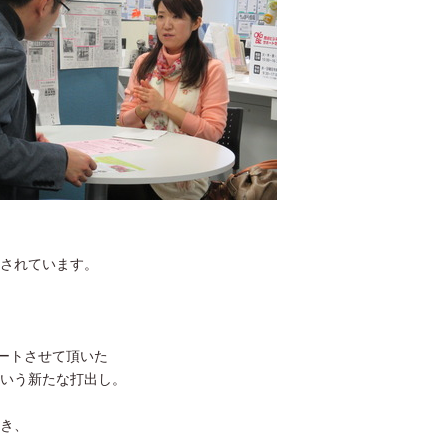
されています。
ポートさせて頂いた
いう新たな打出し。
き、