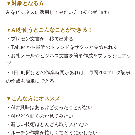
▼対象となる方
AIをビジネスに活用してみたい方（初心者向け）
▼AIを使うとこんなことができる！​
・プレゼン文書が、秒で出来る
・Twitter から最近のトレンドをサクッと集められる
・お礼メールやビジネス文書を簡単作成＆ブラッシュアッ
プ
・1日1時間ほどの作業時間があれば、月間200ブログ記事
の作成も簡単にできる
▼こんな方にオススメ
・AIに興味はあるけど使ったことがない
・AIがどう動くのか見てみたい
・新しい技術はどんどん取り入れたい
・ルーチン作業が忙しくてどうにかしたい