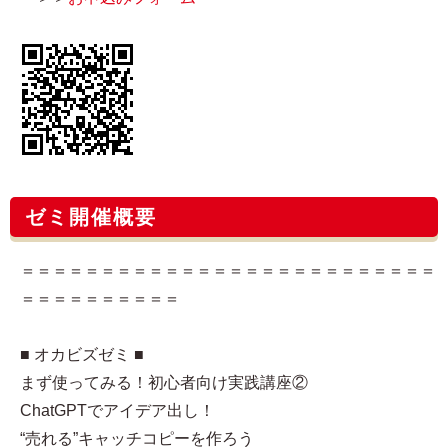
ゼミ開催概要
＝＝＝＝＝＝＝＝＝＝＝＝＝＝＝＝＝＝＝＝＝＝＝＝＝＝
＝＝＝＝＝＝＝＝＝＝
■ オカビズゼミ ■
まず使ってみる！初心者向け実践講座②
ChatGPTでアイデア出し！
“売れる”キャッチコピーを作ろう