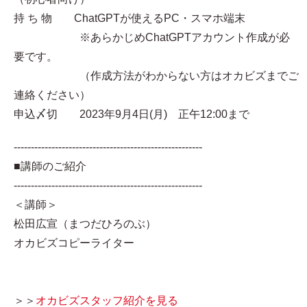
持 ち 物 ChatGPTが使えるPC・スマホ端末
※あらかじめChatGPTアカウント作成が必
要です。
（作成方法がわからない方はオカビズまでご
連絡ください）
申込〆切 2023年9月4日(月) 正午12:00まで
-------------------------------------------------------
■講師のご紹介
-------------------------------------------------------
＜講師＞
松田広宣（まつだひろのぶ）
オカビズコピーライター
＞＞
オカビズスタッフ紹介を見る