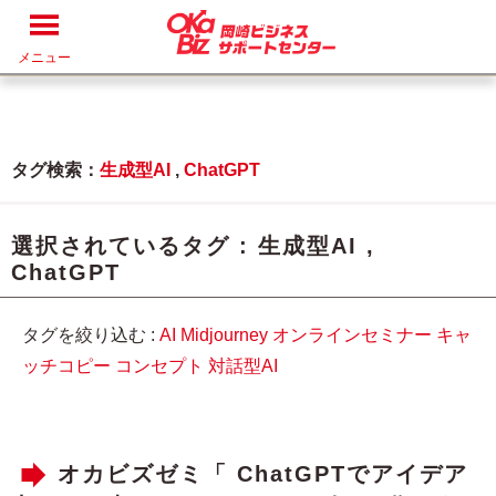
メニュー
タグ検索：
生成型AI
,
ChatGPT
選択されているタグ :
生成型AI
,
ChatGPT
タグを絞り込む :
AI
Midjourney
オンラインセミナー
キャ
ッチコピー
コンセプト
対話型AI
オカビズゼミ「 ChatGPTでアイデア