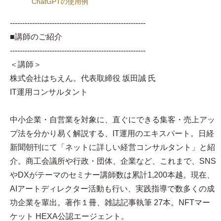
ChatGPTの使用例
-------------------------------------------------------
■講師のご紹介
-------------------------------------------------------
＜講師＞
株式会社はちえん。代表取締役 坂田誠 氏
IT運用コンサルタント
中小企業・自営業を対象に、直ぐにできる集客・売上アッ
プ法を分かり易く解説する、IT運用のエキスパート。日経
新聞朝刊にて「ネットに詳しい経営コンサルタント」と紹
介。商工会議所や行政・団体、企業など、これまで、SNS
やDXがテーマのセミナー講師数は累計1,200本越。現在、
AIアートディレクター活動も行い、実践指導で数多くの成
功企業を輩出。著作１冊、雑誌記事執筆 27本。NFTマー
ケット HEXA公認エージェント。