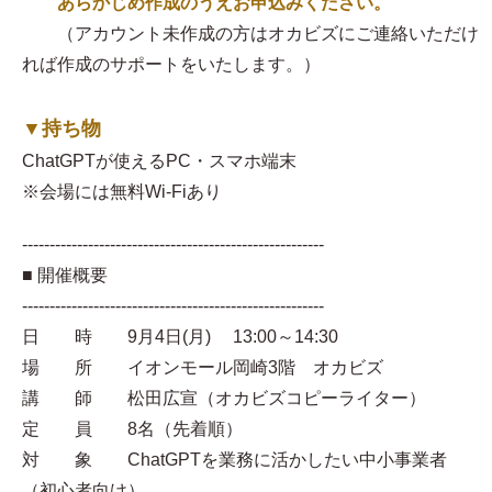
あらかじめ作成のうえお申込みください。
（アカウント未作成の方はオカビズにご連絡いただけ
れば作成のサポートをいたします。）
▼持ち物
ChatGPTが使えるPC・スマホ端末
※会場には無料Wi-Fiあり
-------------------------------------------------------
■ 開催概要
-------------------------------------------------------
日 時 9月4日(月) 13:00～14:30
場 所 イオンモール岡崎3階 オカビズ
講 師 松田広宣（オカビズコピーライター）
定 員 8名（先着順）
対 象 ChatGPTを業務に活かしたい中小事業者
（初心者向け）