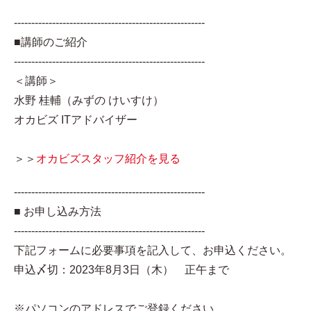
-------------------------------------------------------
■講師のご紹介
-------------------------------------------------------
＜講師＞
水野 桂輔（みずの けいすけ）
オカビズ ITアドバイザー
＞＞
オカビズスタッフ紹介を見る
-------------------------------------------------------
■ お申し込み方法
-------------------------------------------------------
下記フォームに必要事項を記入して、お申込ください。
申込〆切：2023年8月3日（木） 正午まで
※パソコンのアドレスでご登録ください。