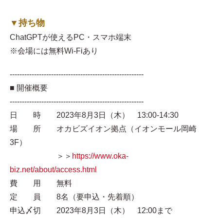
▼持ち物
ChatGPTが使えるPC・スマホ端末
※会場には無料Wi-Fiあり
-------------------------------------------------------
■ 開催概要
-------------------------------------------------------
日 時 2023年8月3日（木） 13:00-14:30
場 所 オカビズイオン拠点（イオンモール岡崎
3F）
＞＞
https://www.oka-
biz.net/about/access.html
費 用 無料
定 員 8名（要申込・先着順）
申込〆切 2023年8月3日（木） 12:00まで