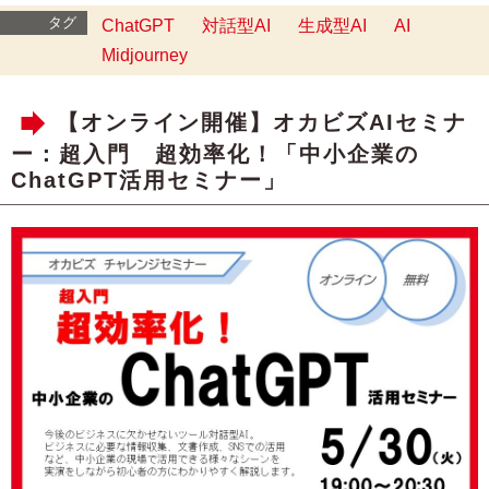
タグ
ChatGPT
対話型AI
生成型AI
AI
Midjourney
【オンライン開催】オカビズAIセミナ
ー：超入門 超効率化！「中小企業の
ChatGPT活用セミナー」