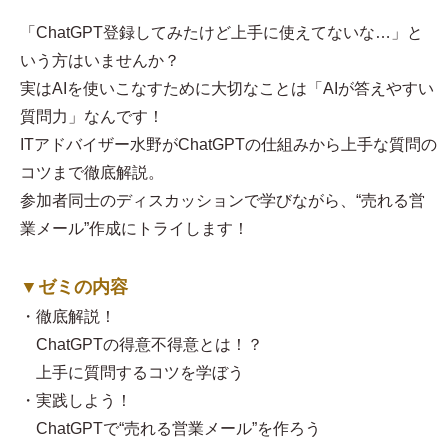
「ChatGPT登録してみたけど上手に使えてないな…」と
いう方はいませんか？
実はAIを使いこなすために大切なことは「AIが答えやすい
質問力」なんです！
ITアドバイザー水野がChatGPTの仕組みから上手な質問の
コツまで徹底解説。
参加者同士のディスカッションで学びながら、“売れる営
業メール”作成にトライします！
▼ゼミの内容
・徹底解説！
ChatGPTの得意不得意とは！？
上手に質問するコツを学ぼう
・実践しよう！
ChatGPTで“売れる営業メール”を作ろう