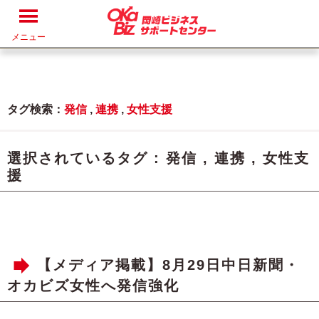
メニュー
タグ検索：
発信
,
連携
,
女性支援
選択されているタグ :
発信
,
連携
,
女性支
援
【メディア掲載】8月29日中日新聞・
オカビズ女性へ発信強化