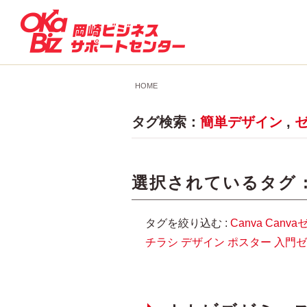
HOME
タグ検索：
簡単デザイン
,
選択されているタグ 
タグを絞り込む :
Canva
Canva
チラシ
デザイン
ポスター
入門ゼ