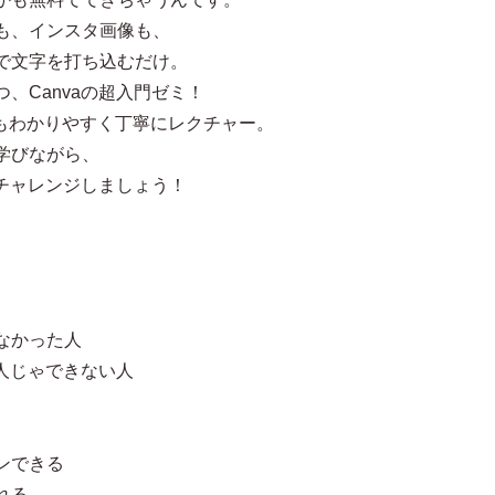
も、インスタ画像も、
で文字を打ち込むだけ。
、Canvaの超入門ゼミ！
にもわかりやすく丁寧にレクチャー。
学びながら、
にチャレンジしましょう！
なかった人
一人じゃできない人
ンできる
れる