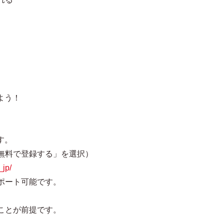
よう！
す。
無料で登録する」を選択）
_jp/
ポート可能です。
。
ことが前提です。