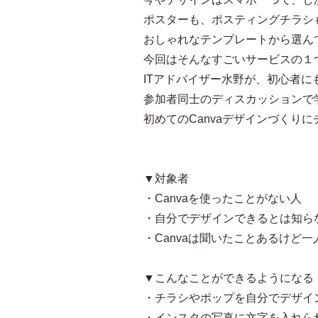
ポスターも、ポスティングチラシ
おしゃれなテンプレートから選ん
今回はそんなすごいサービスの１つ
ITアドバイザー水野が、初心者
参加者同士のディスカッションで
初めてのCanvaデザインづくり
▼対象者
・Canvaを使ったことがない人
・自分でデザインできるとは知ら
・Canvaは聞いたことあるけど
▼こんなことができるようになる
・チラシやポップを自分でデザイ
・インスタの写真に文字を入れら