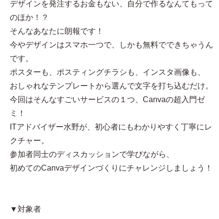
デザインを発注するお金もない、自分で作るなんてもって
のほか！？
そんなあなたに朗報です！
今やデザインはスマホ一つで、しかも無料でできちゃうん
です。
ポスターも、ポスティングチラシも、インスタ画像も、
おしゃれなテンプレートから選んで文字を打ち込むだけ。
今回はそんなすごいサービスの１つ、Canvaの超入門ゼ
ミ！
ITアドバイザー水野が、初心者にもわかりやすく丁寧にレ
クチャー。
参加者同士のディスカッションで学びながら、
初めてのCanvaデザインづくりにチャレンジしましょう！
▼対象者