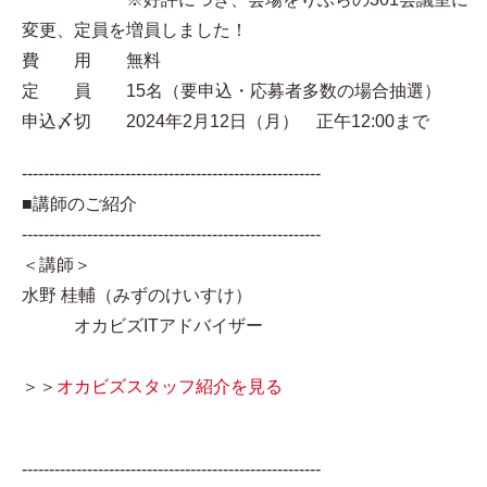
変更、定員を増員しました！
費 用 無料
定 員 15名（要申込・応募者多数の場合抽選）
申込〆切 2024年2月12日（月） 正午12:00まで
-------------------------------------------------------
■講師のご紹介
-------------------------------------------------------
＜講師＞
水野 桂輔（みずのけいすけ）
オカビズITアドバイザー
＞＞
オカビズスタッフ紹介を見る
-------------------------------------------------------