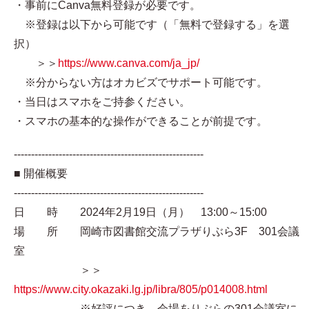
・事前にCanva無料登録が必要です。
※登録は以下から可能です（「無料で登録する」を選
択）
＞＞
https://www.canva.com/ja_jp/
※分からない方はオカビズでサポート可能です。
・当日はスマホをご持参ください。
・スマホの基本的な操作ができることが前提です。
-------------------------------------------------------
■ 開催概要
-------------------------------------------------------
日 時 2024年2月19日（月） 13:00～15:00
場 所 岡崎市図書館交流プラザりぶら3F 301会議
室
＞＞
https://www.city.okazaki.lg.jp/libra/805/p014008.html
※好評につき、会場をりぶらの301会議室に