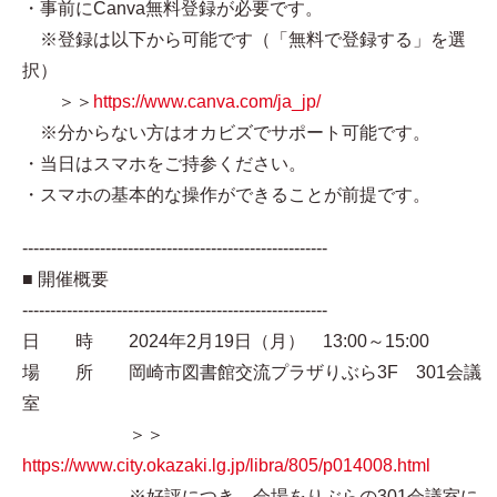
・事前にCanva無料登録が必要です。
※登録は以下から可能です（「無料で登録する」を選
択）
＞＞
https://www.canva.com/ja_jp/
※分からない方はオカビズでサポート可能です。
・当日はスマホをご持参ください。
・スマホの基本的な操作ができることが前提です。
-------------------------------------------------------
■ 開催概要
-------------------------------------------------------
日 時 2024年2月19日（月） 13:00～15:00
場 所 岡崎市図書館交流プラザりぶら3F 301会議
室
＞＞
https://www.city.okazaki.lg.jp/libra/805/p014008.html
※好評につき、会場をりぶらの301会議室に