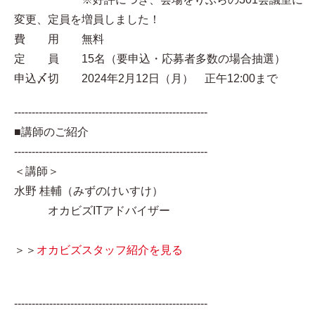
変更、定員を増員しました！
費 用 無料
定 員 15名（要申込・応募者多数の場合抽選）
申込〆切 2024年2月12日（月） 正午12:00まで
-------------------------------------------------------
■講師のご紹介
-------------------------------------------------------
＜講師＞
水野 桂輔（みずのけいすけ）
オカビズITアドバイザー
＞＞
オカビズスタッフ紹介を見る
-------------------------------------------------------