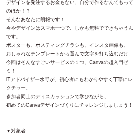
デザインを発注するお金もない、自分で作るなんてもって
のほか！？
そんなあなたに朗報です！
今やデザインはスマホ一つで、しかも無料でできちゃうん
です。
ポスターも、ポスティングチラシも、インスタ画像も、
おしゃれなテンプレートから選んで文字を打ち込むだけ。
今回はそんなすごいサービスの１つ、Canvaの超入門ゼ
ミ！
ITアドバイザー水野が、初心者にもわかりやすく丁寧にレ
クチャー。
参加者同士のディスカッションで学びながら、
初めてのCanvaデザインづくりにチャレンジしましょう！
▼対象者