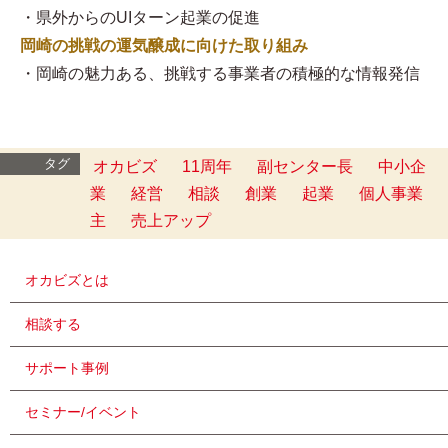
・県外からのUIターン起業の促進
岡崎の挑戦の運気醸成に向けた取り組み
・岡崎の魅力ある、挑戦する事業者の積極的な情報発信
タグ
オカビズ
11周年
副センター長
中小企
業
経営
相談
創業
起業
個人事業
主
売上アップ
オカビズとは
相談する
サポート事例
セミナー/イベント