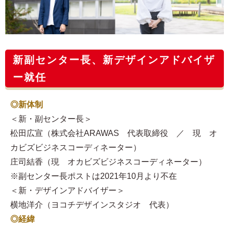
新副センター長、新デザインアドバイザ
ー就任
◎新体制
＜新・副センター長＞
松田広宣（株式会社ARAWAS 代表取締役 ／ 現 オ
カビズビジネスコーディネーター）
庄司結香（現 オカビズビジネスコーディネーター）
※副センター長ポストは2021年10月より不在
＜新・デザインアドバイザー＞
横地洋介（ヨコチデザインスタジオ 代表）
◎経緯