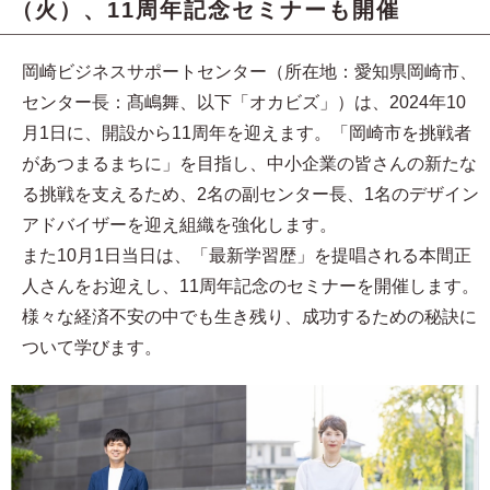
（火）、11周年記念セミナーも開催
岡崎ビジネスサポートセンター（所在地：愛知県岡崎市、
センター長：髙嶋舞、以下「オカビズ」）は、2024年10
月1日に、開設から11周年を迎えます。「岡崎市を挑戦者
があつまるまちに」を目指し、中小企業の皆さんの新たな
る挑戦を支えるため、2名の副センター長、1名のデザイン
アドバイザーを迎え組織を強化します。
また10月1日当日は、「最新学習歴」を提唱される本間正
人さんをお迎えし、11周年記念のセミナーを開催します。
様々な経済不安の中でも生き残り、成功するための秘訣に
ついて学びます。