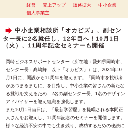
経営
売上アップ
販路拡大
中小企業
個人事業主
中小企業相談所「オカビズ」、副セン
ター長に2名就任し、12年目へ！10月1日
（火）、11周年記念セミナーも開催
岡崎ビジネスサポートセンター（所在地：愛知県岡崎市、
センター長：髙嶋舞、以下「オカビズ」）は、2024年10
月1日に、開設から11周年を迎えます。「岡崎市を挑戦者
があつまるまちに」を目指し、中小企業の皆さんの新たな
る挑戦を支えるため、2名の副センター長、1名のデザイン
アドバイザーを迎え組織を強化します。
また10月1日当日は、「最新学習歴」を提唱される本間正
人さんをお迎えし、11周年記念のセミナーを開催します。
様々な経済不安の中でも生き残り、成功するための秘訣に