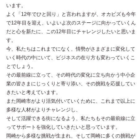
います。
よく「12年でひと回り」と言われますが、オカビズも今年
で12年目を迎え、いよいよ次のステージに向かっていくん
だと心を新たに、この12年目にチャレンジしたいと思いま
す。
今、私たちはこれまでになく、情勢がさまざまに変化して
いく時代の中にいて、ビジネスの在り方も変わっていくこ
とでしょう。
その最前線に立って、その時代の変化に立ち向かう中小企
業の皆さまにじっくりと寄り添い、その挑戦を応援してい
きたいと考えています。
また岡崎市がより活気付いていくために、これまで以上に
多様な人材がよりチャレンジし、
そして活躍できる街になるよう、私たちもその最前線に立
ってサポートを強化していきたいと思っています。
岡崎から多様な挑戦が生まれ、そして岡崎に多くの挑戦が