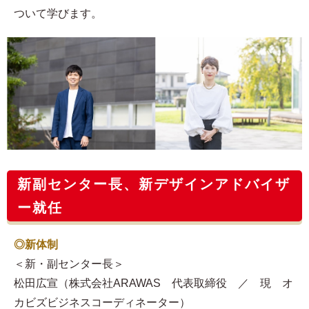
ついて学びます。
新副センター長、新デザインアドバイザ
ー就任
◎新体制
＜新・副センター長＞
松田広宣（株式会社ARAWAS 代表取締役 ／ 現 オ
カビズビジネスコーディネーター）