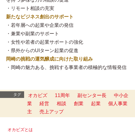
・リモート相談の充実
新たなビジネス創出のサポート
・若年層への起業や企業の発信
・兼業や副業のサポート
・女性や若者の起業サポートの強化
・県外からのUIターン起業の促進
岡崎の挑戦の運気醸成に向けた取り組み
・岡崎の魅力ある、挑戦する事業者の積極的な情報発信
タグ
オカビズ
11周年
副センター長
中小企
業
経営
相談
創業
起業
個人事業
主
売上アップ
オカビズとは