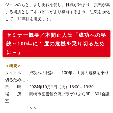
ジョンのもと、より挑戦を促し、挑戦が始まり、挑戦が集
まる場所としてオカビズがより機能するよう、組織を強化
して、12年目を迎えます。
セミナー概要／本間正人氏「成功への秘
訣～100年に１度の危機を乗り切るため
に～」
＜概要＞
タイトル 成功への秘訣 ～100年に１度の危機を乗り
切るために～
日 時 2024年10月1日（火）18:00～19:30
場 所 岡崎市図書館交流プラザりぶら3F 301会議
室
＞＞