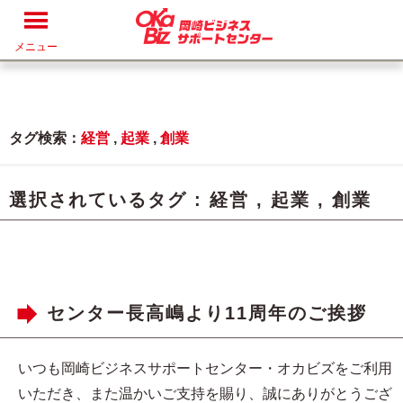
メニュー
タグ検索：
経営
,
起業
,
創業
選択されているタグ :
経営
,
起業
,
創業
センター長高嶋より11周年のご挨拶
いつも岡崎ビジネスサポートセンター・オカビズをご利用
いただき、また温かいご支持を賜り、誠にありがとうござ