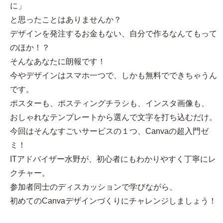
に」
と思ったことはありませんか？
デザインを発注するお金もない、自分で作るなんてもって
のほか！？
そんなあなたに朗報です！
今やデザインはスマホ一つで、しかも無料でできちゃうん
です。
ポスターも、ポスティングチラシも、インスタ画像も、
おしゃれなテンプレートから選んで文字を打ち込むだけ。
今回はそんなすごいサービスの１つ、Canvaの超入門ゼ
ミ！
ITアドバイザー水野が、初心者にもわかりやすく丁寧にレ
クチャー。
参加者同士のディスカッションで学びながら、
初めてのCanvaデザインづくりにチャレンジしましょう！