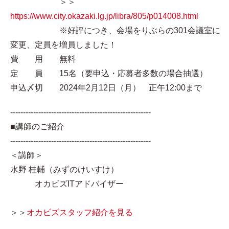
＞＞
https://www.city.okazaki.lg.jp/libra/805/p014008.html
※好評につき、会場をりぶらの301会議室に
変更、定員を増員しました！
費 用 無料
定 員 15名（要申込・応募者多数の場合抽選）
申込〆切 2024年2月12日（月） 正午12:00まで
-------------------------------------------------------
■講師のご紹介
-------------------------------------------------------
＜講師＞
水野 桂輔（みずのけいすけ）
オカビズITアドバイザー
＞＞
オカビズスタッフ紹介を見る