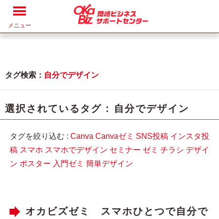
メニュー
タグ検索：
自分でデザイン
選択されているタグ :
自分でデザイン
タグを絞り込む :
Canva
Canvaゼミ
SNS投稿
インスタ投
稿
スマホ
スマホでデザイン
セミナー
ゼミ
チラシ
デザイ
ン
ポスター
入門ゼミ
簡単デザイン
オカビズゼミ スマホひとつで自分で