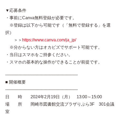
▼応募条件
・事前にCanva無料登録が必要です。
※登録は以下から可能です（「無料で登録する」を選
択）
＞＞
https://www.canva.com/ja_jp/
※分からない方はオカビズでサポート可能です。
・当日はスマホをご持参ください。
・スマホの基本的な操作ができることが前提です。
-------------------------------------------------------
■ 開催概要
-------------------------------------------------------
日 時 2024年2月19日（月） 13:00～15:00
場 所 岡崎市図書館交流プラザりぶら3F 301会議
室