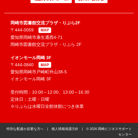
岡崎市図書館交流プラザ・りぶら2F
〒444-0059
MAP
愛知県岡崎市康生通西4-71
岡崎市図書館交流プラザ・りぶら 2F
イオンモール岡崎 3F
〒444-0840
MAP
愛知県岡崎市戸崎町外山38-5
イオンモール岡崎 3F
受付時間：10:00～12:00、13:00～16:30
定休日：土曜・日曜
※りぶらは水曜日全館休館につき休業
特別な配慮が必要な方へ
|
個人情報保護方針
| © 2026 岡崎ビジネスサポート
センター