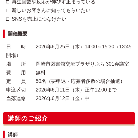
□ 再生回数や反応が伸びず止まっている
□ 新しいお客さんに知ってもらいたい
□ SNSを売上につなげたい
開催概要
日 時 2026年6月25日（木）14:00～15:30（13:45
開場）
場 所 岡崎市図書館交流プラザりぶら 301会議室
費 用 無料
定 員 50名（要申込・応募者多数の場合抽選）
申込〆切 2026年6月11日（木）正午12:00まで
当落連絡 2026年6月12日（金）中
講師のご紹介
講師