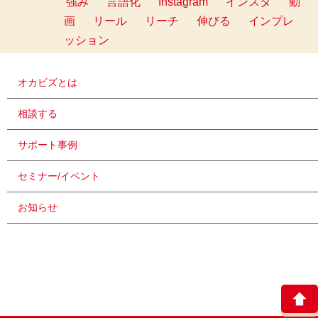
強み
言語化
Instagram
インスタ
動
画
リール
リーチ
伸びる
インプレ
ッション
オカビズとは
相談する
サポート事例
セミナー/イベント
お知らせ