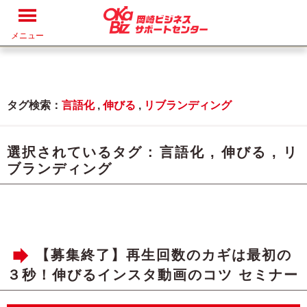
メニュー
タグ検索：
言語化
,
伸びる
,
リブランディング
選択されているタグ :
言語化
,
伸びる
,
リ
ブランディング
【募集終了】再生回数のカギは最初の
３秒！伸びるインスタ動画のコツ セミナー