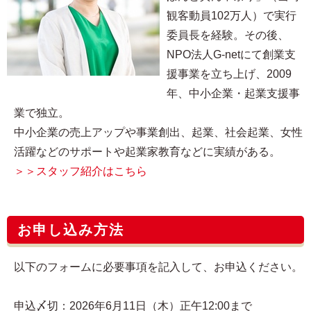
観客動員102万人）で実行
委員長を経験。その後、
NPO法人G-netにて創業支
援事業を立ち上げ、2009
年、中小企業・起業支援事
業で独立。
中小企業の売上アップや事業創出、起業、社会起業、女性
活躍などのサポートや起業家教育などに実績がある。
＞＞スタッフ紹介はこちら
お申し込み方法
以下のフォームに必要事項を記入して、お申込ください。
申込〆切：2026年6月11日（木）正午12:00まで