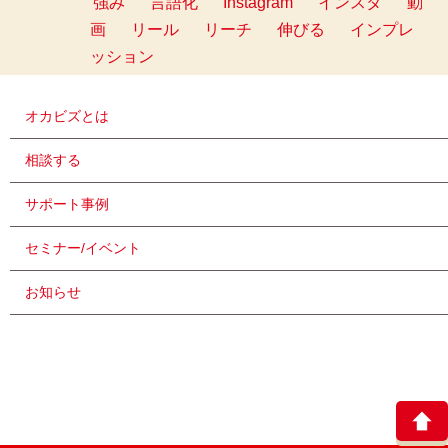
強み
言語化
Instagram
インスタ
動
画
リール
リーチ
伸びる
インプレ
ッション
オカビズとは
相談する
サポート事例
セミナー/イベント
お知らせ