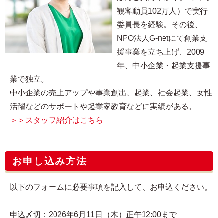
観客動員102万人）で実行
委員長を経験。その後、
NPO法人G-netにて創業支
援事業を立ち上げ、2009
年、中小企業・起業支援事
業で独立。
中小企業の売上アップや事業創出、起業、社会起業、女性
活躍などのサポートや起業家教育などに実績がある。
＞＞スタッフ紹介はこちら
お申し込み方法
以下のフォームに必要事項を記入して、お申込ください。
申込〆切：2026年6月11日（木）正午12:00まで