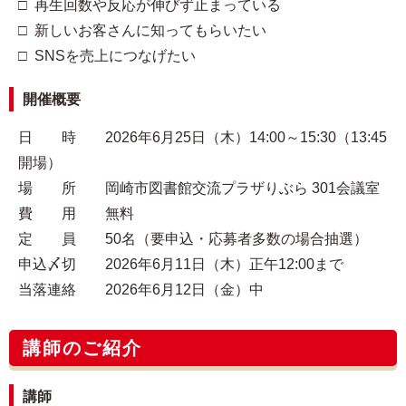
□ 再生回数や反応が伸びず止まっている
□ 新しいお客さんに知ってもらいたい
□ SNSを売上につなげたい
開催概要
日 時 2026年6月25日（木）14:00～15:30（13:45
開場）
場 所 岡崎市図書館交流プラザりぶら 301会議室
費 用 無料
定 員 50名（要申込・応募者多数の場合抽選）
申込〆切 2026年6月11日（木）正午12:00まで
当落連絡 2026年6月12日（金）中
講師のご紹介
講師