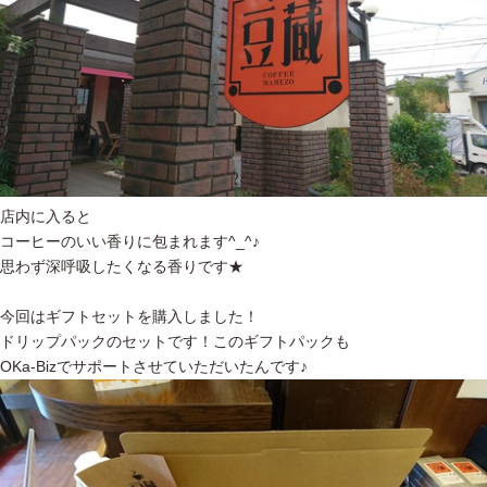
店内に入ると
コーヒーのいい香りに包まれます^_^♪
思わず深呼吸したくなる香りです★
今回はギフトセットを購入しました！
ドリップパックのセットです！このギフトパックも
OKa-Bizでサポートさせていただいたんです♪