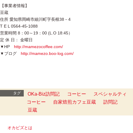
【事業者情報】
豆蔵
住所 愛知県岡崎市細川町字長根38－4
T E L 0564-45-1088
営業時間 8：00～19：00 (L.O 18:45）
定 休 日： 金曜日
▼HP
http://mamezocoffee.com/
▼ブログ
http://mamezo.boo-log.com/
タグ
OKa-Biz訪問記
コーヒー
スペシャルティ
コーヒー
自家焙煎カフェ豆蔵
訪問記
豆蔵
オカビズとは