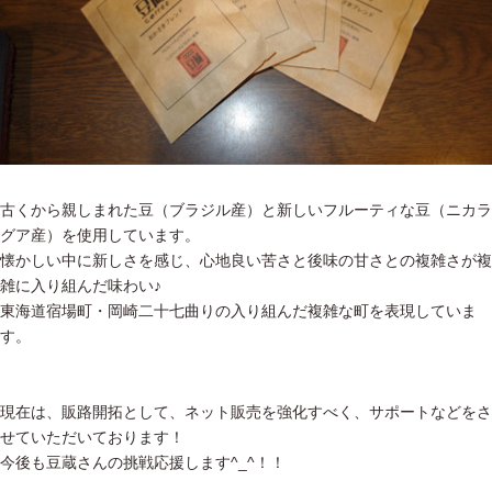
古くから親しまれた豆（ブラジル産）と新しいフルーティな豆（ニカラ
グア産）を使用しています。
懐かしい中に新しさを感じ、心地良い苦さと後味の甘さとの複雑さが複
雑に入り組んだ味わい♪
東海道宿場町・岡崎二十七曲りの入り組んだ複雑な町を表現していま
す。
現在は、販路開拓として、ネット販売を強化すべく、サポートなどをさ
せていただいております！
今後も豆蔵さんの挑戦応援します^_^！！