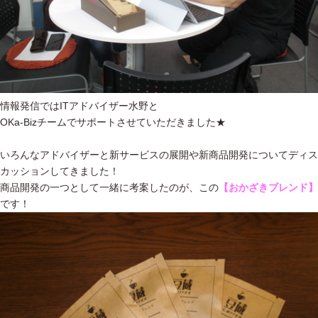
情報発信ではITアドバイザー水野と
OKa-Bizチームでサポートさせていただきました★
いろんなアドバイザーと新サービスの展開や新商品開発についてディス
カッションしてきました！
商品開発の一つとして一緒に考案したのが、この
【おかざきブレンド】
です！