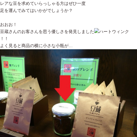
レアな豆を求めていらっしゃる方はぜひ一度
足を運んでみてはいかがでしょうか？
おおお！
豆蔵さんのお客さんを思う優しさを発見しました
！！
よく見ると商品の横に小さな小瓶が…