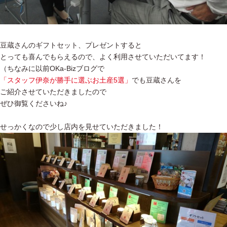
豆蔵さんのギフトセット、プレゼントすると
とっても喜んでもらえるので、よく利用させていただいてます！
（ちなみに以前OKa-Bizブログで
「スタッフ伊奈が勝手に選ぶお土産5選」
でも豆蔵さんを
ご紹介させていただきましたので
ぜひ御覧くださいね♪
せっかくなので少し店内を見せていただきました！