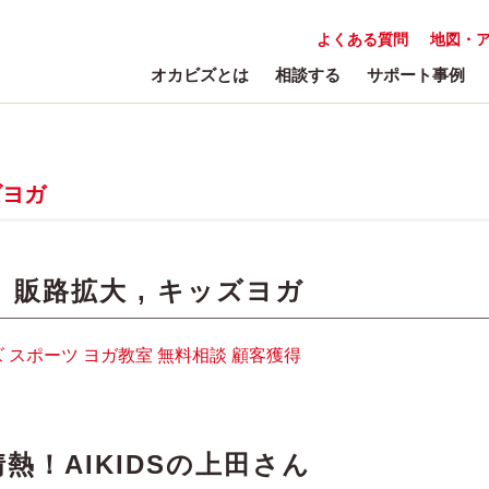
よくある質問
地図・
オカビズとは
相談する
サポート事例
ズヨガ
:
販路拡大
,
キッズヨガ
ズ
スポーツ
ヨガ教室
無料相談
顧客獲得
熱！AIKIDSの上田さん