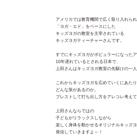
アメリカでは教育機関で広く取り入れられ
「ヨガ・エド」をベースにした
キッズヨガの教室を主宰されている
キッズヨガティーチャーさんです。
すでにキッズヨガがポピュラーになったア
10年遅れているとされる日本で、
上田さんはキッズヨガ教室の先駆けの一人
これからキッズヨガを広めていくにあたり
どんな策があるのか。
ブレストして打ち出し方をアレコレ考えて
上田さんならではの
子どもがリラックスしながら
楽しく身体を動かせるオリジナルキッズヨ
発信していきますよ～！