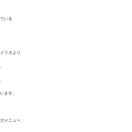
ている
メリカより
。
、
います。
ガメニュー、