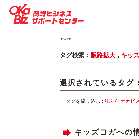
HOME
タグ検索：
販路拡大
,
キッ
選択されているタグ 
タグを絞り込む :
りぶら
オカビ
キッズヨガへの情