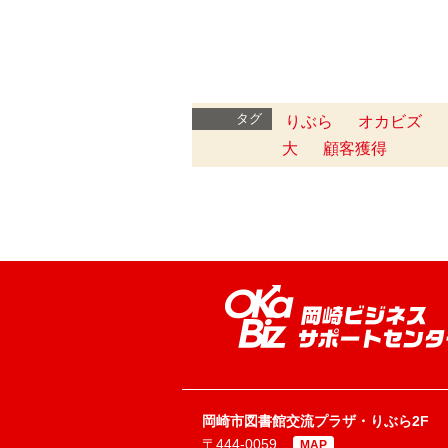
タグ
りぶら
オカビズ
大
顧客獲得
岡崎市図書館交流プラザ・りぶら2F
〒444-0059
MAP