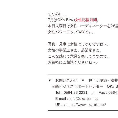
ちなみに…
7月はOKa-Bizの
女性応援月間
。
本日火曜日は女性コーディネーターを2名
女性パワーアップDAYです。
写真、見事に女性ばっかりですね～。
女性の事業主さま、起業家さま。
こんな感じで意見交換してますので、
お気軽にご相談くださいね～♪
━━━━━━━━━━━━━━━━━━━
▼ お問い合わせ ▼ 担当：堀部・浅井
岡崎ビジネスサポートセンター OKa-B
Tel：0564-26-2231 ／ Fax：0564-2
E-mail：info@oka-biz.net
URL：https://www.oka-biz.net/
━━━━━━━━━━━━━━━━━━━