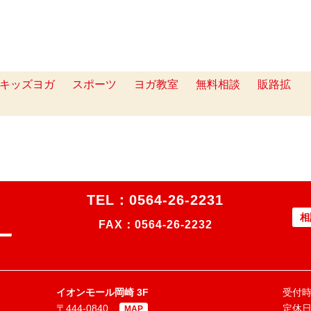
キッズヨガ
スポーツ
ヨガ教室
無料相談
販路拡
TEL：
0564-26-2231
相
FAX：0564-26-2232
イオンモール岡崎 3F
受付時間
〒444-0840
定休
MAP