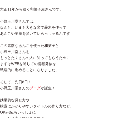
大正11年から続く和菓子屋さんです。
小野玉川堂さんでは、
なんと、いまも大きな窯で薪木を使って
あんこや羊羹を焚いていらっしゃるんです！
この素敵なあんこを使った和菓子と
小野玉川堂さんを
もっとたくさんの人に知ってもらうために
まずはWEBを通しての情報発信を
戦略的に進めることになりました。
そして、先日8日！
小野玉川堂さんの
ブログ
が誕生！
効果的な見せ方や
検索にかかりやすいタイトルの作り方など、
OKa-Bizもいっしょに