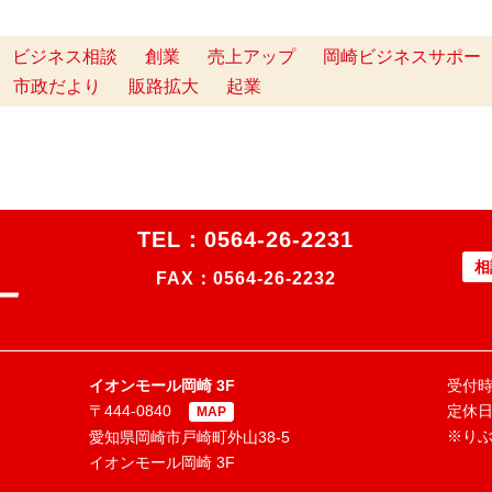
ビジネス相談
創業
売上アップ
岡崎ビジネスサポー
市政だより
販路拡大
起業
TEL：
0564-26-2231
相
FAX：0564-26-2232
イオンモール岡崎 3F
受付時間
〒444-0840
定休
MAP
※り
愛知県岡崎市戸崎町外山38-5
イオンモール岡崎 3F