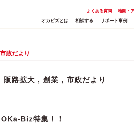
よくある質問
地図・
オカビズとは
相談する
サポート事例
市政だより
:
販路拡大
,
創業
,
市政だより
Ka-Biz特集！！