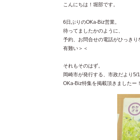
こんにちは！堀部です。
6日ぶりのOKa-Biz営業。
待ってましたかのように、
予約、お問合せの電話がひっきり
有難い＞＜
それもそのはず。
岡崎市が発行する、市政だより5/
OKa-Biz特集を掲載頂きましたー