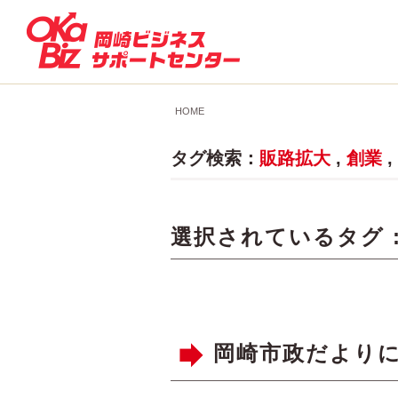
HOME
タグ検索：
販路拡大
,
創業
,
選択されているタグ 
岡崎市政だよりにO