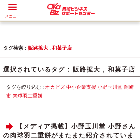
メニュー
タグ検索：
販路拡大
,
和菓子店
選択されているタグ :
販路拡大
,
和菓子店
タグを絞り込む :
オカビズ
中小企業支援
小野玉川堂
岡崎
市
肉球羽二重餅
【メディア掲載】小野玉川堂 小野さん
の肉球羽二重餅がまたまた紹介されていま