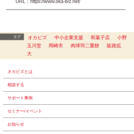
URL：https://www.oka-biz.net/
━━━━━━━━━━━━━━━━━━━━━━━━━
タグ
オカビズ
中小企業支援
和菓子店
小野
玉川堂
岡崎市
肉球羽二重餅
販路拡
大
オカビズとは
相談する
サポート事例
セミナー/イベント
お知らせ