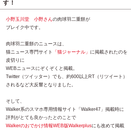
す！
小野玉川堂 小野さん
の肉球羽二重餅が
ブレイク中です。
肉球羽二重餅のニュースは、
猫ニュース専門サイト
「猫ジャーナル」
に掲載されたのを
皮切りに
WEBニュースにぞくぞくと掲載。
Twitter（ツイッター）でも、約600以上RT（リツイート）
されるなど大反響となりました。
そして、
Walker系のスマホ専用情報サイト「Walker47」掲載時に
評判がとても良かったとのことで
Walkerのおでかけ情報WEB版Walkerplus
にも改めて掲載