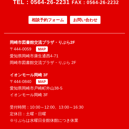
TEL：
0564-26-2231
FAX：0564-26-2232
相談予約フォーム
お問い合わせ
岡崎市図書館交流プラザ・りぶら2F
〒444-0059
MAP
愛知県岡崎市康生通西4-71
岡崎市図書館交流プラザ・りぶら 2F
イオンモール岡崎 3F
〒444-0840
MAP
愛知県岡崎市戸崎町外山38-5
イオンモール岡崎 3F
受付時間：10:00～12:00、13:00～16:30
定休日：土曜・日曜
※りぶらは水曜日全館休館につき休業