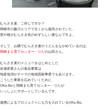
むらさき麦、ご存じですか？
岡崎市の藤川エリアで古くから栽培されていた、
茎や穂がむらさき色のめずらしい麦なんですよ。
そして、お隣でむらさき麦のうどんをながめているのは、
岡崎まち育てセンター・りた
の山田さん。
むらさき麦のメニューをはじめとした
岩瀬産業さんの食品事業は
地産地消がテーマの地域貢献事業でもあります。
こうした事業を広めていくために
OKa-Bizと岡崎まち育てセンター・りたが
いっしょにサポ―トしているんです。
連携によるプロジェクトにも力を入れているOKa-Biz。