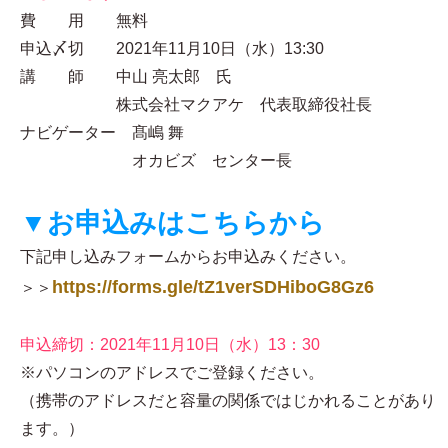
費 用 無料
申込〆切 2021年11月10日（水）13:30
講 師 中山 亮太郎 氏
株式会社マクアケ 代表取締役社長
ナビゲーター 髙嶋 舞
オカビズ センター長
▼お申込みはこちらから
下記申し込みフォームからお申込みください。
https://forms.gle/tZ1verSDHiboG8Gz6
＞＞
申込締切：2021年11月10日（水）13：30
※パソコンのアドレスでご登録ください。
（携帯のアドレスだと容量の関係ではじかれることがあり
ます。）