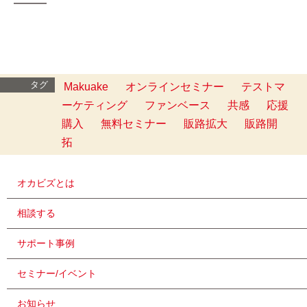
━━━
タグ
Makuake
オンラインセミナー
テストマ
ーケティング
ファンベース
共感
応援
購入
無料セミナー
販路拡大
販路開
拓
オカビズとは
相談する
サポート事例
セミナー/イベント
お知らせ