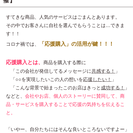
催】
すてきな商品、人気のサービスはごまんとあります。
その中でお客さんに自社を選んでもらうことは…できま
す！！
「応援購入」の活用が鍵！！！
コロナ禍では、
応援購入とは、
商品を購入する際に
「この会社が発信してるメッセージに
共感する！
」
「○○を実現したいこの人の想いを
応援したい！
」
「こんな背景で始まったこのお店はきっと
成功する！
」
などと、
会社やお店、個人のストーリーに賛同して、商
品・サービスを購入することで応援の気持ちを伝えるこ
と。
「いやー、自分たちにはそんな良いところないですよー」