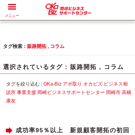
メニュー
タグ検索：
販路開拓
,
コラム
選択されているタグ :
販路開拓
,
コラム
タグを絞り込む :
OKa-Biz
アポ取り
オカビズ
ビジネス相
談所
事業支援
岡崎ビジネスサポートセンター
岡崎市
高橋
康友
成功率95％以上 新規顧客開拓の初回