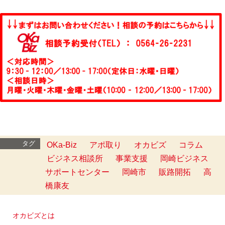
タグ
OKa-Biz
アポ取り
オカビズ
コラム
ビジネス相談所
事業支援
岡崎ビジネス
サポートセンター
岡崎市
販路開拓
高
橋康友
オカビズとは