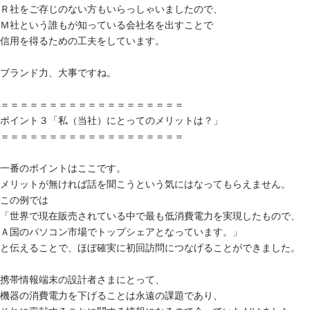
Ｒ社をご存じのない方もいらっしゃいましたので、
Ｍ社という誰もが知っている会社名を出すことで
信用を得るための工夫をしています。
ブランド力、大事ですね。
＝＝＝＝＝＝＝＝＝＝＝＝＝＝＝＝＝＝＝
ポイント３「私（当社）にとってのメリットは？」
＝＝＝＝＝＝＝＝＝＝＝＝＝＝＝＝＝＝＝
一番のポイントはここです。
メリットが無ければ話を聞こうという気にはなってもらえません。
この例では
「世界で現在販売されている中で最も低消費電力を実現したもので、
Ａ国のパソコン市場でトップシェアとなっています。」
と伝えることで、ほぼ確実に初回訪問につなげることができました。
携帯情報端末の設計者さまにとって、
機器の消費電力を下げることは永遠の課題であり、