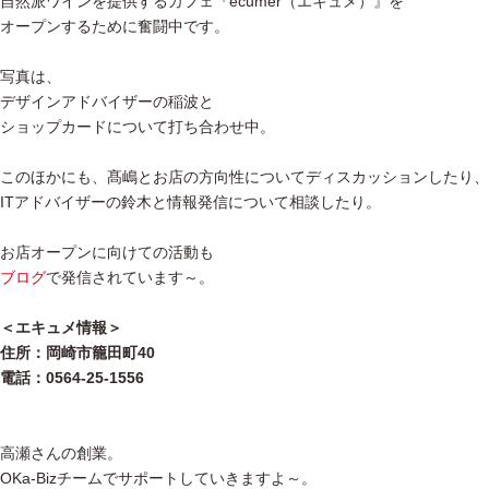
自然派ワインを提供するカフェ『ecumer（エキュメ）』を
オープンするために奮闘中です。
写真は、
デザインアドバイザーの稲波と
ショップカードについて打ち合わせ中。
このほかにも、髙嶋とお店の方向性についてディスカッションしたり、
ITアドバイザーの鈴木と情報発信について相談したり。
お店オープンに向けての活動も
ブログ
で発信されています～。
＜エキュメ情報＞
住所：岡崎市籠田町40
電話：0564-25-1556
高瀬さんの創業。
OKa-Bizチームでサポートしていきますよ～。