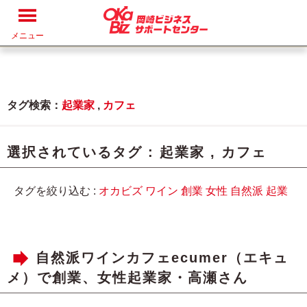
メニュー
タグ検索：
起業家
,
カフェ
選択されているタグ :
起業家
,
カフェ
タグを絞り込む :
オカビズ
ワイン
創業
女性
自然派
起業
自然派ワインカフェecumer（エキュ
メ）で創業、女性起業家・高瀬さん