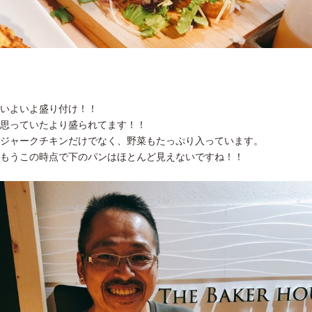
いよいよ盛り付け！！
思っていたより盛られてます！！
ジャークチキンだけでなく、野菜もたっぷり入っています。
もうこの時点で下のパンはほとんど見えないですね！！