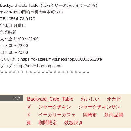
Backyard Cafe Table（ばっくやーどかふぇてーぶる）
〒444-0860岡崎市明大寺本町4-19
TEL:0564-73-0170
定休日 月曜日
営業時間
火〜金 11:00〜22:00
土 8:00〜22:00
日 8:00〜20:00
まいぷれ：https://okazaki.mypl.net/shop/00000356294/
ブログ：http://table.boo-log.com/
＊＊＊＊＊＊＊＊＊＊＊＊＊＊＊＊＊＊＊＊＊＊
タグ
Backyard_Cafe_Table
おいしい
オカビ
ズ
ジャークチキン
ジャークチキンサン
ド
ベーカリーカフェ
岡崎市
新商品開
発
期間限定
鉄板焼き