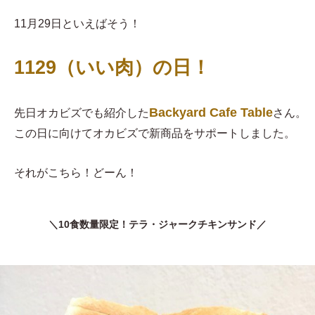
11月29日といえばそう！
1129（いい肉）の日！
Backyard Cafe Table
先日オカビズでも紹介した
さん。
この日に向けてオカビズで新商品をサポートしました。
それがこちら！どーん！
＼10食数量限定！テラ・ジャークチキンサンド／