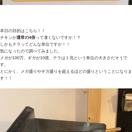
本日の目的はこちら！！
チキンが
通常の4倍
って凄くないですか！？
しかもテラってどんな単位ですか！！
気になったので調べてみました。
メガが100万、ギガが10億、テラは１兆という単位の大きさだそうで
す。
とにかく、メガ盛りやギガ盛りを超えるほどの盛りということになりま
す！！