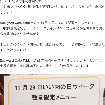
OKa-Bizで研修中の西村です。
11月末までのOKa-Biz研修を充実したものにすべく、今日も街に繰り出
します！
Backyard Cafe Tableさんが11月29日までの期間限定、しかも！
10食数量限定でテラ・ジャークチキンサンドなるものを提供されてお
られるではありませんか！！
限定ものにめっぽう弱い西村は雨が降っていようが関係なくお邪魔させ
ていただきました。
Backyard Cafe Tableさんは東岡崎駅を降りてすぐのところ、徒歩だと
東岡崎駅北口から高架下の方に進んで30秒の場所にあります。