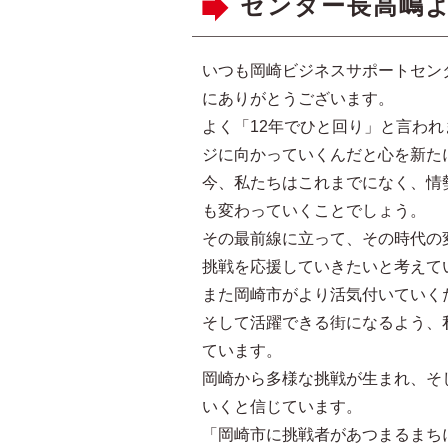
センター長高嶋よ
いつも岡崎ビジネスサポートセン
にありがとうございます。
よく「12年でひと回り」と言わ
ジに向かっていくんだと心を新た
今、私たちはこれまでになく、情
も変わっていくことでしょう。
その最前線に立って、その時代の
挑戦を応援していきたいと考えて
また岡崎市がより活気付いていく
そして活躍できる街になるよう、
ています。
岡崎から多様な挑戦が生まれ、そ
いくと信じています。
「岡崎市に挑戦者があつまるまち