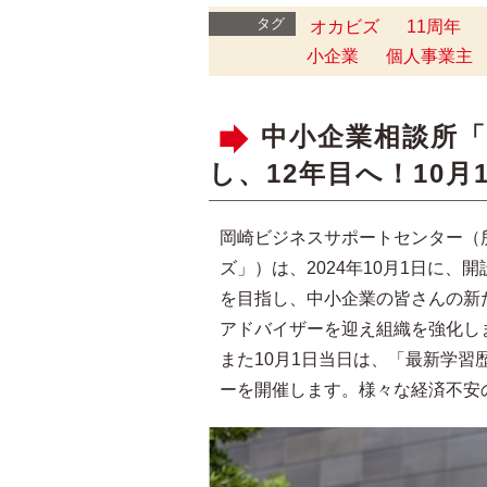
タグ
オカビズ
11周年
小企業
個人事業主
中小企業相談所「
し、12年目へ！10
岡崎ビジネスサポートセンター（
ズ」）は、2024年10月1日に
を目指し、中小企業の皆さんの新
アドバイザーを迎え組織を強化し
また10月1日当日は、「最新学習
ーを開催します。様々な経済不安