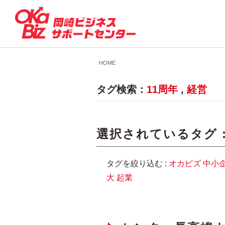
HOME
タグ検索：
11周年
,
経営
選択されているタグ 
タグを絞り込む :
オカビズ
中小
大
起業