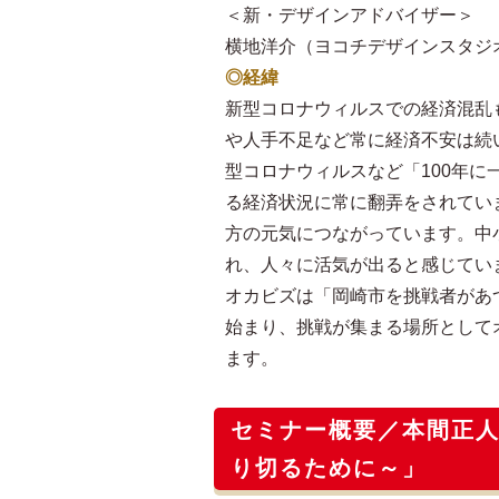
＜新・デザインアドバイザー＞
横地洋介（ヨコチデザインスタジ
◎経緯
新型コロナウィルスでの経済混乱
や人手不足など常に経済不安は続
型コロナウィルスなど「100年に
る経済状況に常に翻弄をされてい
方の元気につながっています。中
れ、人々に活気が出ると感じてい
オカビズは「岡崎市を挑戦者があ
始まり、挑戦が集まる場所として
ます。
セミナー概要／本間正人
り切るために～」