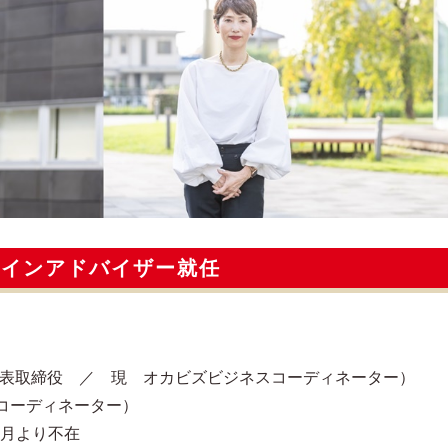
ザインアドバイザー就任
代表取締役 ／ 現 オカビズビジネスコーディネーター）
コーディネーター）
0月より不在