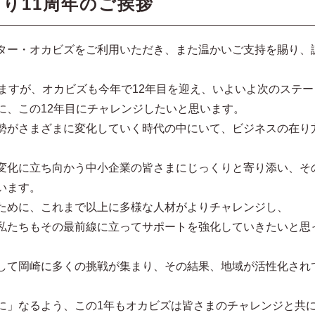
り11周年のご挨拶
ター・オカビズをご利用いただき、また温かいご支持を賜り、
れますが、オカビズも今年で12年目を迎え、いよいよ次のステー
に、この12年目にチャレンジしたいと思います。
勢がさまざまに変化していく時代の中にいて、ビジネスの在り
変化に立ち向かう中小企業の皆さまにじっくりと寄り添い、そ
います。
ために、これまで以上に多様な人材がよりチャレンジし、
私たちもその最前線に立ってサポートを強化していきたいと思
して岡崎に多くの挑戦が集まり、その結果、地域が活性化され
に」なるよう、この1年もオカビズは皆さまのチャレンジと共