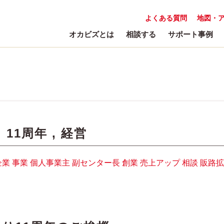
よくある質問
地図・
オカビズとは
相談する
サポート事例
:
11周年
,
経営
企業
事業
個人事業主
副センター長
創業
売上アップ
相談
販路拡