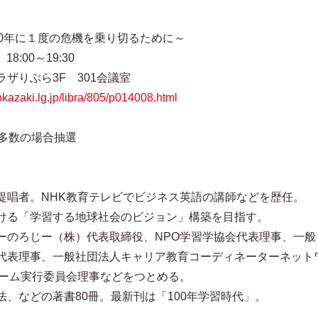
0年に１度の危機を乗り切るために～
:00～19:30
りぶら3F 301会議室
.okazaki.lg.jp/libra/805/p014008.html
多数の場合抽選
提唱者。NHK教育テレビでビジネス英語の講師などを歴任。
ける「学習する地球社会のビジョン」構築を目指す。
ーのろじー（株）代表取締役、NPO学習学協会代表理事、一般
代表理事、一般社団法人キャリア教育コーディネーターネット
リーム実行委員会理事などをつとめる。
、などの著書80冊。最新刊は「100年学習時代」。