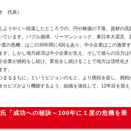
オ 代表）
もようやく一段落したところでの、円や株価の下落、資材の高
いています。バブル崩壊、リーマンショック、東日本大震災、
一度の危機」はこの30年間に4回もあり、中小企業はこの激変す
ます。しかし地方経済は中小企業が支え、そして彼らの活力は
小企業が挑戦をし続け、変化をし続けることで地方は活性化さ
ます。
つまるまちに」というビジョンのもと、より挑戦を促し、挑戦
オカビズがより機能するよう、組織を強化して、12年目を迎え
氏「成功への秘訣～100年に１度の危機を乗