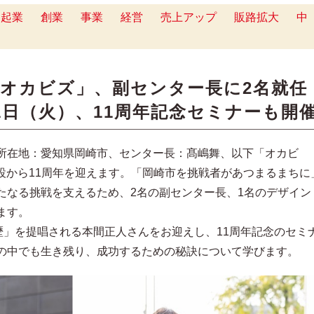
起業
創業
事業
経営
売上アップ
販路拡大
中
オカビズ」、副センター長に2名就任
月1日（火）、11周年記念セミナーも開
所在地：愛知県岡崎市、センター長：髙嶋舞、以下「オカビ
、開設から11周年を迎えます。「岡崎市を挑戦者があつまるまちに
たなる挑戦を支えるため、2名の副センター長、1名のデザイン
ます。
歴」を提唱される本間正人さんをお迎えし、11周年記念のセミ
の中でも生き残り、成功するための秘訣について学びます。