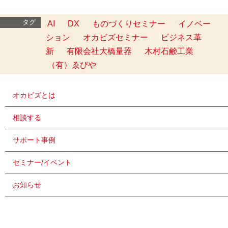
タグ
AI
DX
ものづくりセミナー
イノベー
ション
オカビズセミナー
ビジネス革
新
有限会社大橋量器
木村石鹸工業
（有）ゑびや
オカビズとは
相談する
サポート事例
セミナー/イベント
お知らせ