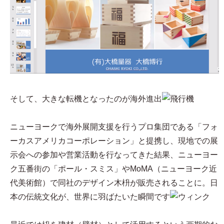
そして、大きな転機となったのが海外進出
ニューヨークで海外展開支援を行うプロ集団である「フォ
ーカスアメリカコーポレーション」と提携し、現地での展
示会への参加や営業活動を行なってきた結果、ニューヨー
ク五番街の「ポール・スミス」やMoMA（ニューヨーク近
代美術館）で同社のデザイン木枡が販売されることに。日
本の伝統文化が、世界に羽ばたいた瞬間です