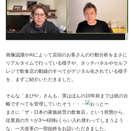
画像認識やAIによって店頭のお客さんの行動分析をまさに
リアルタイムで行っている様子や、タッチパネルやセルフ
レジで飲食店の動線のすべてがデジタル化されている様子
を、まずご紹介いただきました。
そんな「ゑびや」さんも、実はほんの10年前までは紙の台
帳ですべてを管理していたそう・・・
まさに「ザ・日本の家族経営の飲食店」という状態から、
従業員の方々が3〜4回転くらい入れ替わってしまうよう
な、一大改革の一部始終をお話いただきました。