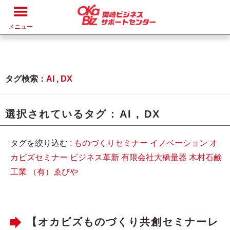
メニュー
タグ検索：
AI
,
DX
選択されているタグ :
AI
,
DX
タグを絞り込む :
ものづくりセミナー
イノベーション
オ
カビズセミナー
ビジネス革新
有限会社大橋量器
木村石鹸
工業
（有）ゑびや
【オカビズものづくり共創セミナーレ