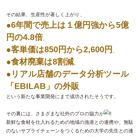
その結果、生産性が著しく上がり、
●6年間で売上は１億円強から5億
円の4.8倍
、
●客単価は850円から2,600円
、
●食材廃棄は8割減
、
●リアル店舗のデータ分析ツール
「EBILAB」の外販
という新たな事業開発にまで成功されたそうです。
その裏には、さまざまな社外のプロの協力が
新鮮な食材を仕入れるための地域の漁港との連携や、無駄
のないサプライチェーンをつくるための大学の先生との連