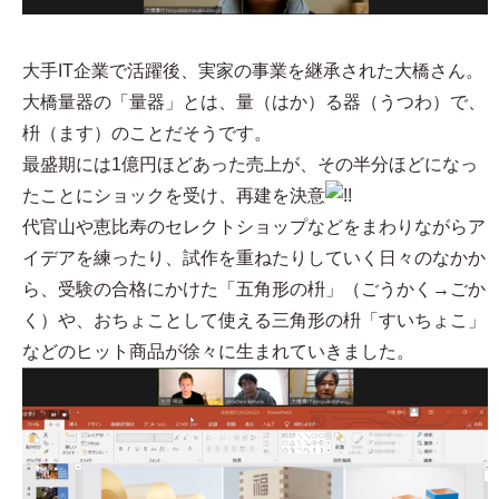
大手IT企業で活躍後、実家の事業を継承された大橋さん。
大橋量器の「量器」とは、量（はか）る器（うつわ）で、
枡（ます）のことだそうです。
最盛期には1億円ほどあった売上が、その半分ほどになっ
たことにショックを受け、再建を決意
代官山や恵比寿のセレクトショップなどをまわりながらア
イデアを練ったり、試作を重ねたりしていく日々のなかか
ら、受験の合格にかけた「五角形の枡」（ごうかく→ごか
く）や、おちょことして使える三角形の枡「すいちょこ」
などのヒット商品が徐々に生まれていきました。