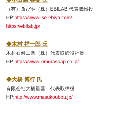
◆小田島 春樹 氏
（有）ゑびや（株）EBILAB 代表取締役
HP:
https://www.ise-ebiya.com/
https://ebilab.jp/
◆木村 祥一郎 氏
木村石鹸工業（株）代表取締役社長
HP:
https://www.kimurasoap.co.jp/
◆大橋 博行 氏
有限会社大橋量器 代表取締役
HP:
http://www.masukoubou.jp/