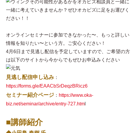
その可能性があるかをオカビズ相談員と一緒に
一緒に考えていきませんか？ぜひオカビズに足をお運びく
ださい！！
オンラインセミナーに参加できなかった〜、もっと詳しい
情報を知りたい〜という方。ご安心ください！
4月6日まで見逃し配信を予定していますので、ご希望の方
は以下のサイトから今からでもぜひお申込みください
見逃し配信申し込み
：
https://forms.gle/EAACbSrDeqzBRicz6
セミナー紹介ページ
：
https://www.oka-
biz.net/seminar/archive/entry-727.htm
l
■講師紹介