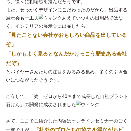
つ、徐々に相場感を掴んだそうです。
また、せっかくデザインにこだわったのだから、出品する
展示会も一工夫
あえていつもの日用品ではな
く、インテリアの展示会に出品したら、
「見たことない会社がおもしろい商品を出している
ぞ」
「しかもよく見るとなんだかけっこう歴史ある会社
だぞ」
とバイヤーさんたちの注目をみるみる集め、多くの引き合
いにつながったそうです。
こうして、「売上ゼロから40％まで成長した自社ブランド
石けん」の開発に成功されました
さて、ここでご紹介した内容はオンラインセミナーのごく
「社外のプロたちの協力を得ながらビ
一部ですが、