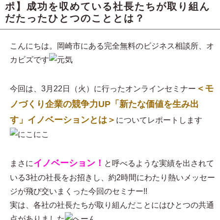
ポ】成功を収めている社長たちが取り組ん
だたったひとつのこととは？
こんにちは。岡崎市にある完全無料のビジネス相談所、オ
カビズです
＜モ
今回は、3月22日（火）に行ったオンラインセミナー
ノづくり企業の競争力UP「新たな価値を生み出
す」イノベーションとは＞
についてレポートします
イノベーション！
まさに
と呼べるような実績を出されて
いる3社の社長をお招きし、約2時間にわたり熱いメッセー
ジが飛び交いまくった今回のセミナー!!
実は、各社の社長たちが取り組んだことにはひとつの共通
点がありました