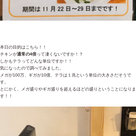
本日の目的はこちら！！
チキンが
通常の4倍
って凄くないですか！？
しかもテラってどんな単位ですか！！
気になったので調べてみました。
メガが100万、ギガが10億、テラは１兆という単位の大きさだそうで
す。
とにかく、メガ盛りやギガ盛りを超えるほどの盛りということになりま
す！！