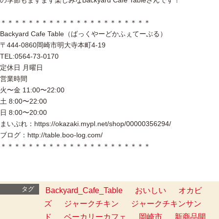
の季節もますます楽しみなBackyard Cafe Tableさんです！
＊＊＊＊＊＊＊＊＊＊＊＊＊＊＊＊＊＊＊＊＊＊
Backyard Cafe Table（ばっくやーどかふぇてーぶる）
〒444-0860岡崎市明大寺本町4-19
TEL:0564-73-0170
定休日 月曜日
営業時間
火〜金 11:00〜22:00
土 8:00〜22:00
日 8:00〜20:00
まいぷれ：https://okazaki.mypl.net/shop/00000356294/
ブログ：http://table.boo-log.com/
＊＊＊＊＊＊＊＊＊＊＊＊＊＊＊＊＊＊＊＊＊＊
タグ
Backyard_Cafe_Table
おいしい
オカビ
ズ
ジャークチキン
ジャークチキンサン
ド
ベーカリーカフェ
岡崎市
新商品開