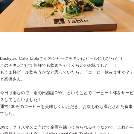
Backyard Cafe Tableさんのジャークチキンはビールにもぴったり！
このチキンだけで何杯でも飲めちゃうくらいのお味でした！！
もう１杯ビール飲もうかなと思っていたら、「コーヒー飲みますか？」
と高橋さん。
今日は雨なので「雨の日感謝DAY」ということでコーヒー１杯をサービ
スしてもらいました！！
通常430円のコーヒーを美味しくいただき、お腹も心も満たされた食事
でした。
次は、クリスマスに向けて企画を練っておられるそうなので、これから