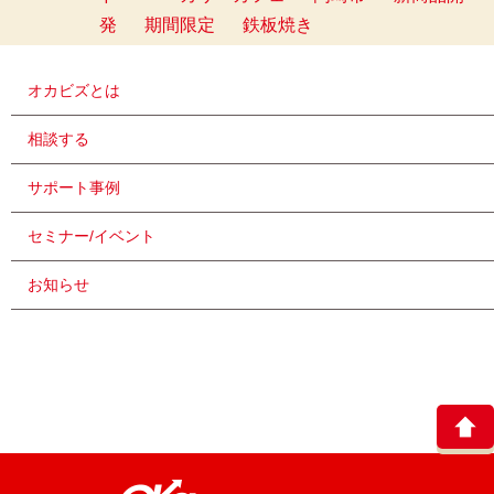
発
期間限定
鉄板焼き
オカビズとは
相談する
サポート事例
セミナー/イベント
お知らせ