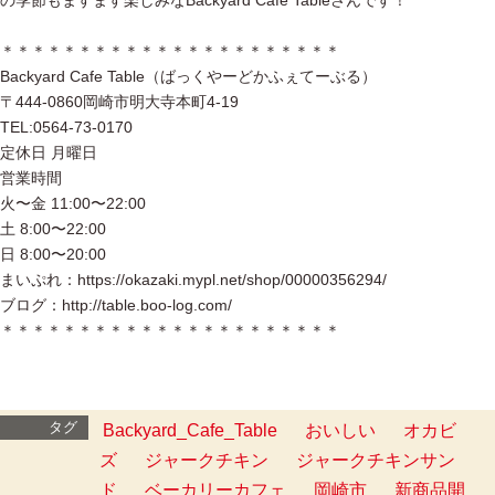
の季節もますます楽しみなBackyard Cafe Tableさんです！
＊＊＊＊＊＊＊＊＊＊＊＊＊＊＊＊＊＊＊＊＊＊
Backyard Cafe Table（ばっくやーどかふぇてーぶる）
〒444-0860岡崎市明大寺本町4-19
TEL:0564-73-0170
定休日 月曜日
営業時間
火〜金 11:00〜22:00
土 8:00〜22:00
日 8:00〜20:00
まいぷれ：https://okazaki.mypl.net/shop/00000356294/
ブログ：http://table.boo-log.com/
＊＊＊＊＊＊＊＊＊＊＊＊＊＊＊＊＊＊＊＊＊＊
タグ
Backyard_Cafe_Table
おいしい
オカビ
ズ
ジャークチキン
ジャークチキンサン
ド
ベーカリーカフェ
岡崎市
新商品開