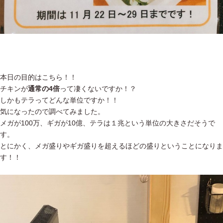
本日の目的はこちら！！
チキンが
通常の4倍
って凄くないですか！？
しかもテラってどんな単位ですか！！
気になったので調べてみました。
メガが100万、ギガが10億、テラは１兆という単位の大きさだそうで
す。
とにかく、メガ盛りやギガ盛りを超えるほどの盛りということになりま
す！！