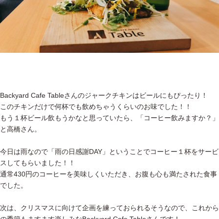
Backyard Cafe Tableさんのジャークチキンはビールにもぴったり！
このチキンだけで何杯でも飲めちゃうくらいのお味でした！！
もう１杯ビール飲もうかなと思っていたら、「コーヒー飲みますか？」
と高橋さん。
今日は雨なので「雨の日感謝DAY」ということでコーヒー１杯をサービ
スしてもらいました！！
通常430円のコーヒーを美味しくいただき、お腹も心も満たされた食事
でした。
次は、クリスマスに向けて企画を練っておられるそうなので、これから