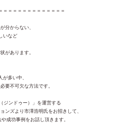
＝＝＝＝＝＝＝＝＝＝＝＝＝＝
語が分からない、
しいなど
現状があります。
人が多い中、
は必要不可欠な方法です。
do（ジンドゥー）」を運営する
ションズより市澤浩明氏をお招きして、
方法や成功事例をお話し頂きます。