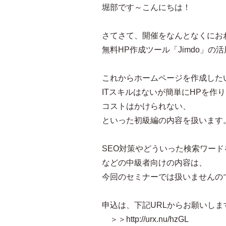
堀部です～こんにちは！
さてさて、開催をなんとなくにお
無料HP作成ツール「Jimdo」
これからホームページを作成した
ITスキルはないが簡単にHPを作
コストはかけられない、
といった初級編の内容を扱います
SEO対策やどういった検索ワー
などの中級者向けの内容は、
今回のセミナーでは扱いませんの
申込は、下記URLからお願いしま
＞＞http://urx.nu/hzGL