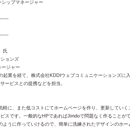
ーシップマネージャー
------
------
）氏
ーションズ
マネージャー
2社の起業を経て、株式会社KDDIウェブコミュニケーションズに
て他社サービスとの提携などを担当。
気軽に、また低コストにてホームページを作り、更新していく
ビスです。一般的なHPであればJimdoで問題なく作ることが
のように作っていけるので、簡単に洗練されたデザインのホー