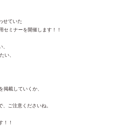
わせていた
の活用セミナーを開催します！！
い、
りたい、
。
ドを掲載していくか、
で、ご注意くださいね。
す！！