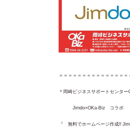
＝＝＝＝＝＝＝＝＝＝＝＝＝＝＝
＊岡崎ビジネスサポートセンターOK
Jimdo×OKa-Biz コラボ
『 無料でホームページ作成!! Ji