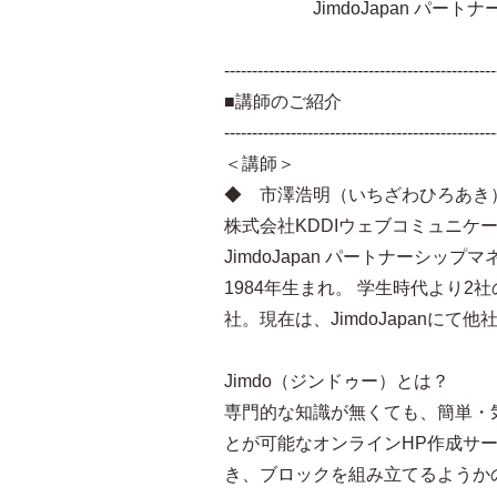
JimdoJapan パートナ
-------------------------------------------------
■講師のご紹介
-------------------------------------------------
＜講師＞
◆ 市澤浩明（いちざわひろあき
株式会社KDDIウェブコミュニケ
JimdoJapan パートナーシップ
1984年生まれ。 学生時代より
社。現在は、JimdoJapanに
Jimdo（ジンドゥー）とは？
専門的な知識が無くても、簡単・
とが可能なオンラインHP作成サー
き、ブロックを組み立てるようか