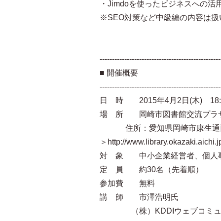
・Jimdoを使ったビジネスへの活
※SEO対策など中級編の内容は扱
-------------------------------------------------
■ 開催概要
-------------------------------------------------
日 時 2015年4月2日(木) 18:30
場 所 岡崎市図書館交流プラザ
住所：愛知県岡崎市康生通西4
＞http://www.library.okazaki.aichi.
対 象 中小企業経営者、個人
定 員 約30名（先着順）
参加費 無料
講 師 市澤浩明氏
（株）KDDIウェブコミュ