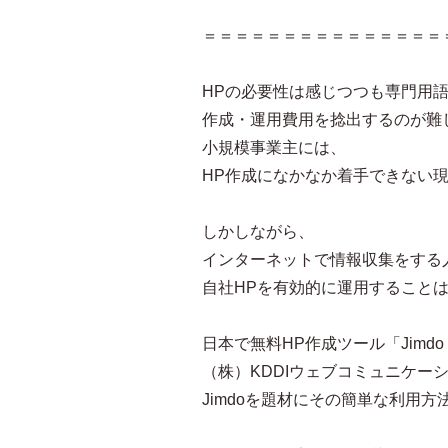
＝＝＝＝＝＝＝＝＝＝＝＝＝＝＝
HPの必要性は感じつつも専門用
作成・運用費用を捻出するのが難
小規模事業主には、
HP作成になかなか着手できない
しかしながら、
インターネットで情報収集をする
自社HPを有効的に運用すること
日本で無料HP作成ツール「Jim
（株）KDDIウェブコミュニケー
Jimdoを題材にその簡単な利用