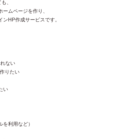
ても、
ホームページを作り、
インHP作成サービスです。
られない
を作りたい
たい
ルを利用など）