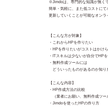
※Jimdoは、専門的な知識が無く
簡単・気軽に、また低コストにて
更新していくことが可能なオンラ
【こんな方が対象】
・これからHPを作りたい
・HPを作りたいがコストはかけ
・ITスキルは少ないが自分でHP
・無料作成ツールには
どういったものがあるのか知り
【こんな内容】
・HP作成方法の比較
（業者にお願い、無料作成ツー
・Jimdoを使ったHPの作り方