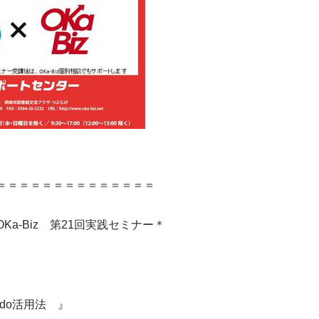
＝＝＝＝＝＝＝＝＝＝＝＝＝＝
a-Biz 第21回実践セミナー＊
mdo活用法 』