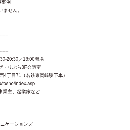
用事例
いません。
------
------
-20:30／18:00開場
・りぶら3F会議室
丁目71（名鉄東岡崎駅下車）
jp/tosho/index.asp
事業主、起業家など
ニケーションズ