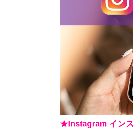
★Instagram イ