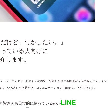
んだけど、何かしたい。」
迷っている人向けに
紹介します。
es（ソーシャルネットワーキングサービス）」の略で、登録した利用者同士が交流できるオンライン
録している人たちと繋がり、コミュニケーションをはかることができます。
LINE
っと皆さんも日常的に使っているのが