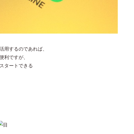
を活用するのであれば、
も便利ですが、
くスタートできる
）