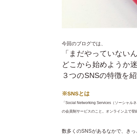
今回のブログでは、
「まだやっていない
どこから始めようか
３つのSNSの特徴を
※SNSとは
「Social Networking Servic
の会員制サービスのこと。オンライン上で登
数多くのSNSがあるなかで、き