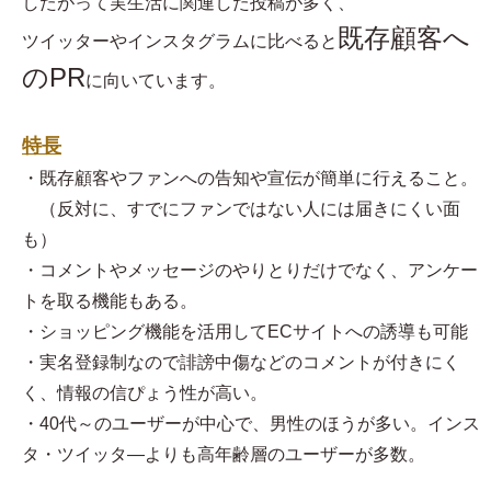
したがって実生活に関連した投稿が多く、
既存顧客へ
ツイッターやインスタグラムに比べると
のPR
に向いています。
特長
・既存顧客やファンへの告知や宣伝が簡単に行えること。
（反対に、すでにファンではない人には届きにくい面
も）
・コメントやメッセージのやりとりだけでなく、アンケー
トを取る機能もある。
・ショッピング機能を活用してECサイトへの誘導も可能
・実名登録制なので誹謗中傷などのコメントが付きにく
く、情報の信ぴょう性が高い。
・40代～のユーザーが中心で、男性のほうが多い。インス
タ・ツイッタ―よりも高年齢層のユーザーが多数。