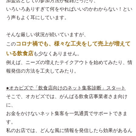
加盟店としての参加方法が複雑だったり、
いろいろありすぎて何をやればいいのかわからない！とい
う声もよく耳にしています。
そんな厳しい状況が続いていますが、
コロナ禍でも、様々な工夫をして売上が増えて
この
いる飲食店
も少なくありません。
例えば、ニーズの増えたテイクアウトを始めてみたり、情
報発信の方法を工夫してみたり。
●オカビズで「飲食店向けのネット集客診断」スタ―ト
そこで、オカビズでは、がんばる飲食店事業者さま向け
に、
お金をかけないネット集客を一気通貫でサポートできま
す。
私のお店では、どんな風に情報を発信したら効果があるん