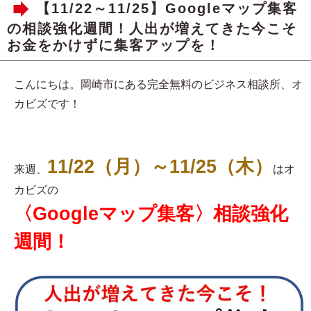
【11/22～11/25】Googleマップ集客
の相談強化週間！人出が増えてきた今こそ
お金をかけずに集客アップを！
こんにちは。岡崎市にある完全無料のビジネス相談所、オ
カビズです！
11/22（月）～11/25（木）
来週、
はオ
カビズの
〈Googleマップ集客〉相談強化
週間！