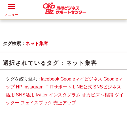
メニュー
タグ検索：
ネット集客
選択されているタグ :
ネット集客
タグを絞り込む :
facebook
Googleマイビジネス
Googleマ
ップ
HP
instagram
IT
ITサポート
LINE公式
SNSビジネス
活用
SNS活用
twitter
インスタグラム
オカビズへ相談
ツイ
ッター
フェイスブック
売上アップ