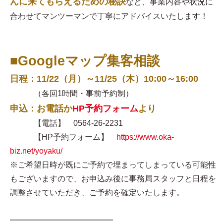
んに来てもらえるための秘訣
など、事業内容や状況に
合わせてマンツーマンで丁寧にアドバイスいたします！
■Googleマップ集客相談
日程：11/22（月）～11/25（木）10:00～16:00
（各回1時間・事前予約制）
申込：お電話か
HP予約フォーム
より
【電話】 0564-26-2231
【HP予約フォーム】
https://www.oka-
biz.net/yoyaku/
※ご希望日時が既にご予約で埋まってしまっている可能性
もございますので、お申込み後に事務局スタッフと日程を
調整させていただき、ご予約を確定いたします。
━━━━━━━━━━━━━