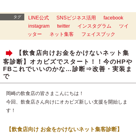
タグ
LINE公式
SNSビジネス活用
facebook
instagram
twitter
インスタグラム
ツイ
ッター
ネット集客
フェイスブック
【飲食店向けお金をかけないネット集
客診断】オカビズでスタート！！今のHPや
FBこれでいいのかな…診断⇒改善・実装ま
で
岡崎の飲食店の皆さまこんにちは！
今回、飲食店さん向けにオカビズ新しい支援を開始しま
す！
【飲食店向け お金をかけないネット集客診断】