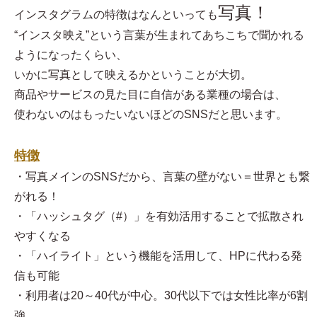
写真！
インスタグラムの特徴はなんといっても
“インスタ映え”という言葉が生まれてあちこちで聞かれる
ようになったくらい、
いかに写真として映えるかということが大切。
商品やサービスの見た目に自信がある業種の場合は、
使わないのはもったいないほどのSNSだと思います。
特徴
・写真メインのSNSだから、言葉の壁がない＝世界とも繋
がれる！
・「ハッシュタグ（#）」を有効活用することで拡散され
やすくなる
・「ハイライト」という機能を活用して、HPに代わる発
信も可能
・利用者は20～40代が中心。30代以下では女性比率が6割
強。