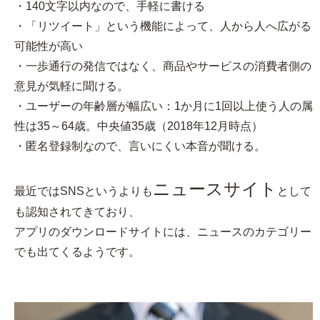
・140文字以内なので、手軽に書ける
・「リツイート」という機能によって、人から人へ広がる
可能性が高い
・一歩通行の発信ではなく、商品やサービスの消費者側の
意見が気軽に聞ける。
・ユーザーの年齢層が幅広い：1か月に1回以上使う人の属
性は35～64歳。中央値35歳（2018年12月時点）
・匿名登録制なので、言いにくい本音が聞ける。
ニュースサイト
最近ではSNSというよりも
として
も認知されてきており、
アプリのダウンロードサイトには、ニュースのカテゴリー
でも出てくるようです。