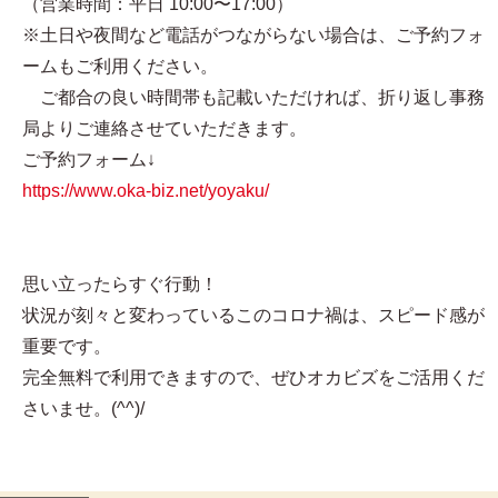
（営業時間：平日 10:00〜17:00）
※土日や夜間など電話がつながらない場合は、ご予約フォ
ームもご利用ください。
ご都合の良い時間帯も記載いただければ、折り返し事務
局よりご連絡させていただきます。
ご予約フォーム↓
https://www.oka-biz.net/yoyaku/
思い立ったらすぐ行動！
状況が刻々と変わっているこのコロナ禍は、スピード感が
重要です。
完全無料で利用できますので、ぜひオカビズをご活用くだ
さいませ。(^^)/