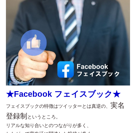
★Facebook フェイスブック★
実名
フェイスブックの特徴はツイッターとは真逆の、
登録制
というところ。
リアルな知り合いとのつながりが多く、