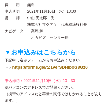
費 用 無料
申込〆切 2021年11月10日（水）13:30
講 師 中山 亮太郎 氏
株式会社マクアケ 代表取締役社長
ナビゲーター 髙嶋 舞
オカビズ センター長
▼お申込みはこちらから
下記申し込みフォームからお申込みください。
https://forms.gle/tZ1verSDHiboG8Gz6
＞＞
申込締切：2021年11月10日（水）13：30
※パソコンのアドレスでご登録ください。
（携帯のアドレスだと容量の関係ではじかれることがあり
ます。）