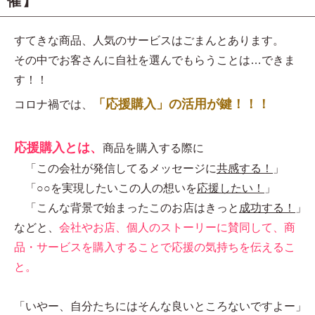
催】
すてきな商品、人気のサービスはごまんとあります。
その中でお客さんに自社を選んでもらうことは…できま
す！！
「応援購入」の活用が鍵！！！
コロナ禍では、
応援購入とは、
商品を購入する際に
「この会社が発信してるメッセージに
共感する！
」
「○○を実現したいこの人の想いを
応援したい！
」
「こんな背景で始まったこのお店はきっと
成功する！
」
などと、
会社やお店、個人のストーリーに賛同して、商
品・サービスを購入することで応援の気持ちを伝えるこ
と。
「いやー、自分たちにはそんな良いところないですよー」