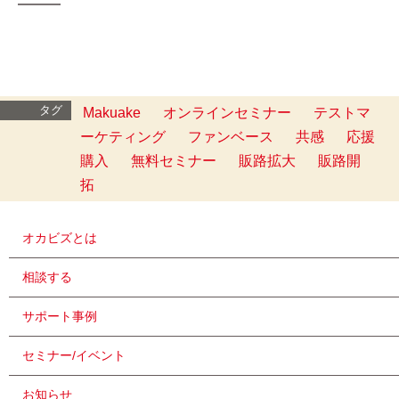
━━━
タグ
Makuake
オンラインセミナー
テストマ
ーケティング
ファンベース
共感
応援
購入
無料セミナー
販路拡大
販路開
拓
オカビズとは
相談する
サポート事例
セミナー/イベント
お知らせ