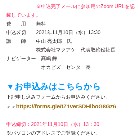
※申込完了メールに参加用のZoom URLを記
載しています。
費 用 無料
申込〆切 2021年11月10日（水）13:30
講 師 中山 亮太郎 氏
株式会社マクアケ 代表取締役社長
ナビゲーター 髙嶋 舞
オカビズ センター長
▼お申込みはこちらから
下記申し込みフォームからお申込みください。
https://forms.gle/tZ1verSDHiboG8Gz6
＞＞
申込締切：2021年11月10日（水）13：30
※パソコンのアドレスでご登録ください。