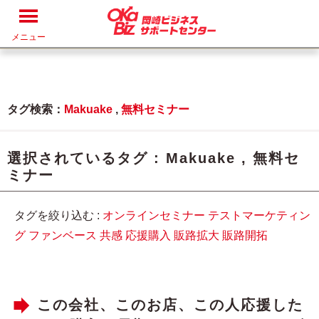
メニュー
タグ検索：
Makuake
,
無料セミナー
選択されているタグ :
Makuake
,
無料セ
ミナー
タグを絞り込む :
オンラインセミナー
テストマーケティン
グ
ファンベース
共感
応援購入
販路拡大
販路開拓
この会社、このお店、この人応援した