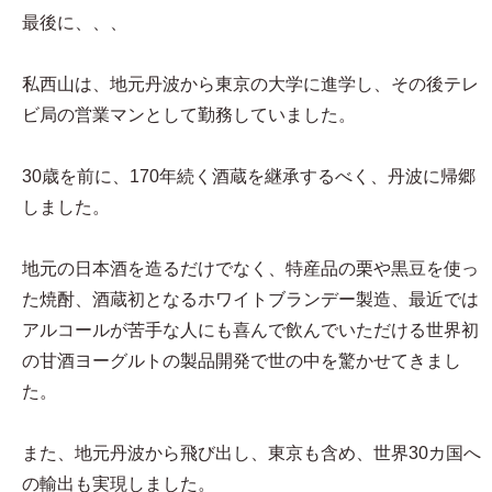
最後に、、、
私西山は、地元丹波から東京の大学に進学し、その後テレ
ビ局の営業マンとして勤務していました。
30歳を前に、170年続く酒蔵を継承するべく、丹波に帰郷
しました。
地元の日本酒を造るだけでなく、特産品の栗や黒豆を使っ
た焼酎、酒蔵初となるホワイトブランデー製造、最近では
アルコールが苦手な人にも喜んで飲んでいただける世界初
の甘酒ヨーグルトの製品開発で世の中を驚かせてきまし
た。
また、地元丹波から飛び出し、東京も含め、世界30カ国へ
の輸出も実現しました。