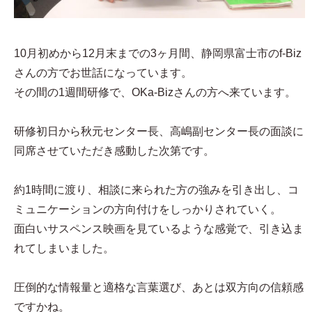
10月初めから12月末までの3ヶ月間、静岡県富士市のf-Biz
さんの方でお世話になっています。
その間の1週間研修で、OKa-Bizさんの方へ来ています。
研修初日から秋元センター長、高嶋副センター長の面談に
同席させていただき感動した次第です。
約1時間に渡り、相談に来られた方の強みを引き出し、コ
ミュニケーションの方向付けをしっかりされていく。
面白いサスペンス映画を見ているような感覚で、引き込ま
れてしまいました。
圧倒的な情報量と適格な言葉選び、あとは双方向の信頼感
ですかね。