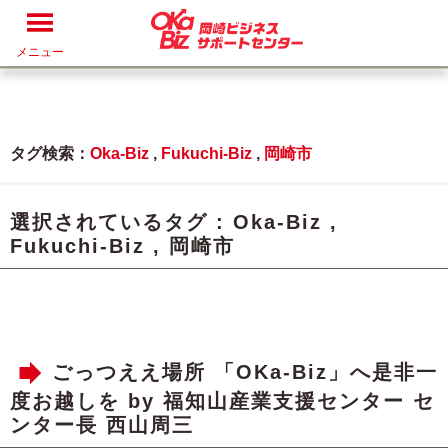
メニュー
タグ検索：
Oka-Biz
,
Fukuchi-Biz
,
岡崎市
選択されているタグ :
Oka-Biz
,
Fukuchi-Biz
,
岡崎市
ごっつええ場所 「OKa-Biz」へ是非一
度お越しを by 福知山産業支援センター セ
ンター長 西山周三