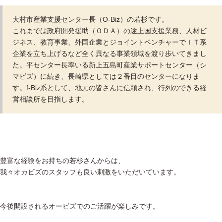
大村市産業支援センター長（O-Biz）の若杉です。
これまでは政府開発援助（ＯＤＡ）の途上国支援業務、人材ビ
ジネス、教育事業、外国企業とジョイントベンチャーでＩＴ系
企業を立ち上げるなど全く異なる事業領域を渡り歩いてきまし
た。平センター長率いる新上五島町産業サポートセンター（シ
マビズ）に続き、長崎県としては２番目のセンターになりま
す。f-Biz系として、地元の皆さんに信頼され、行列のできる経
営相談所を目指します。
豊富な経験をお持ちの若杉さんからは、
我々オカビズのスタッフも良い刺激をいただいています。
今後開設されるオービズでのご活躍が楽しみです。