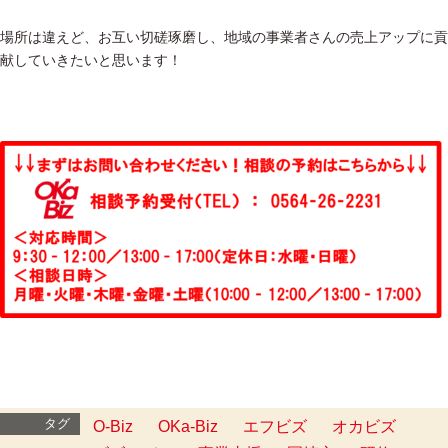
場所は違えど、お互い切磋琢磨し、地域の事業者さんの売上アップに貢
献していきたいと思います！
タグ
O-Biz
OKa-Biz
エフビズ
オカビズ