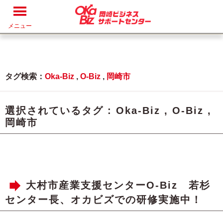
メニュー
タグ検索：
Oka-Biz
,
O-Biz
,
岡崎市
選択されているタグ :
Oka-Biz
,
O-Biz
,
岡崎市
大村市産業支援センターO-Biz 若杉
センター長、オカビズでの研修実施中！