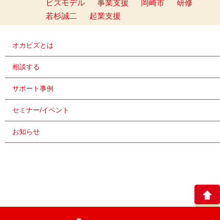
ビズモデル
事業支援
岡崎市
研修
若杉誠二
起業支援
オカビズとは
相談する
サポート事例
セミナー/イベント
お知らせ