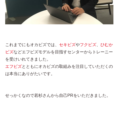
これまでにもオカビズでは、
セキビズ
や
フクビズ
、
ひむか
ビズ
などエフビズモデルを目指すセンターからトレーニー
を受けいれてきました。
エフビズ
とともにオカビズの取組みを注目していただくの
は本当にありがたいです。
せっかくなので若杉さんから自己PRをいただきました。