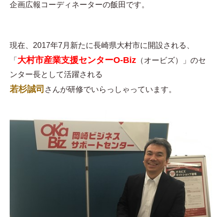
企画広報コーディネーターの飯田です。
現在、2017年7月新たに長崎県大村市に開設される、
大村市産業支援センターO-Biz
「
（オービズ）」のセ
ンター長として活躍される
若杉誠司
さんが研修でいらっしゃっています。