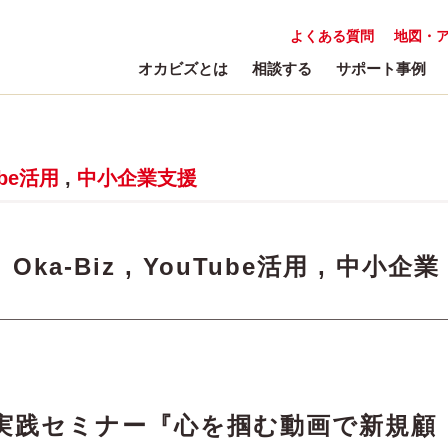
よくある質問
地図・
オカビズとは
相談する
サポート事例
ube活用
,
中小企業支援
:
Oka-Biz
,
YouTube活用
,
中小企業
実践セミナー『心を掴む動画で新規顧