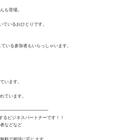
んも登場。
頂いているおひとりです。
している参加者もいらっしゃいます。
ています。
られています。
━━━━━━━━━━━
ートするビジネスパートナーです！！
者などなど
無料で相談に応じます。