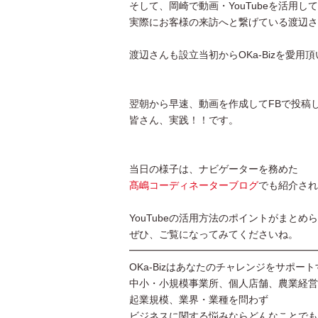
そして、岡崎で動画・YouTubeを活用して
実際にお客様の来訪へと繋げている渡辺さ
渡辺さんも設立当初からOKa-Bizを愛用
翌朝から早速、動画を作成してFBで投稿
皆さん、実践！！です。
当日の様子は、ナビゲーターを務めた
髙嶋コーディネーターブログ
でも紹介され
YouTubeの活用方法のポイントがまとめ
ぜひ、ご覧になってみてくださいね。
━━━━━━━━━━━━━━━━━━━
OKa-Bizはあなたのチャレンジをサポ
中小・小規模事業所、個人店舗、農業経営
起業規模、業界・業種を問わず
ビジネスに関する悩みならどんなことでも