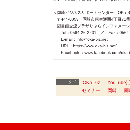
＜岡崎ビジネスサポートセンター OKa-B
〒444-0059 岡崎市康生通西4丁目71
図書館交流プラザりぶらインフォメーシ
Tel：0564-26-2231 ／ Fax：0564-2
E-mail：info@oka-biz.net
URL：https://www.oka-biz.net/
Facebook ：www.facebook.com/oka.b
━━━━━━━━━━━━━━━━━━━
タグ
OKa-Biz
YouTube
セミナー
岡崎
岡