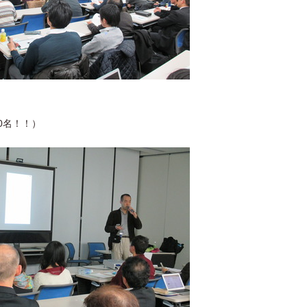
0名！！）