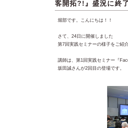
客開拓?!』盛況に終
堀部です。こんにちは！！
さて、24日に開催しました
第7回実践セミナーの様子をご紹
講師は、第1回実践セミナー『Fac
坂田誠さんが2回目の登場です。