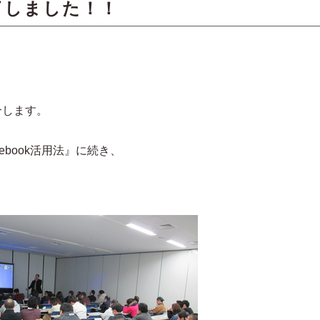
了しました！！
介します。
ebook活用法』に続き、