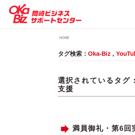
HOME
タグ検索：
Oka-Biz
,
YouT
選択されているタグ 
支援
満員御礼・第6回