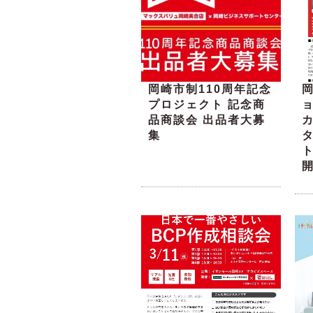
岡崎市制110周年記念
プロジェクト 記念商
品商談会 出品者大募
集
ト