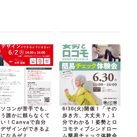
パソコンが苦手でも、
6/30(火)開催！「その
もう誰かに頼らなくて
歩き方、大丈夫？」1
い！Canvaで自分
分でわかる！姿勢とロ
でデザインができるよ
コモティブシンドロー
うになるゼミ
ム簡易チェック体験会