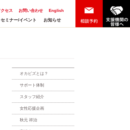
アクセス
お問い合わせ
English
セミナー/イベント
お知らせ
オカビズとは？
サポート体制
スタッフ紹介
女性応援企画
秋元 祥治