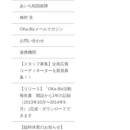
あいち戦国姫隊
梅村 良
OKa-Bizメールマガジン
お問い合わせ
連携機関
【スタッフ募集】企画広報
コーディネーターを新規募
集！！
【リリース】「OKa-Biz活動
報告書 開設から1年の記録
（2013年10月〜2014年9
月）｣完成・ダウンロードで
きます
【臨時休業のお知らせ】