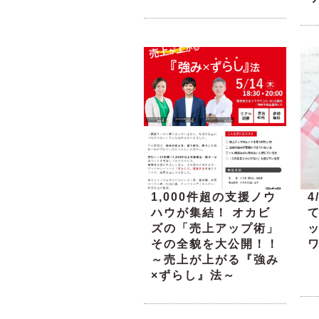
1,000件超の支援ノウ
4
ハウが集結！ オカビ
ズの「売上アップ術」
その全貌を大公開！！
～売上が上がる『強み
×ずらし』法～