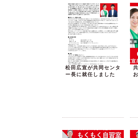
松田広宣が共同センタ
ー長に就任しました