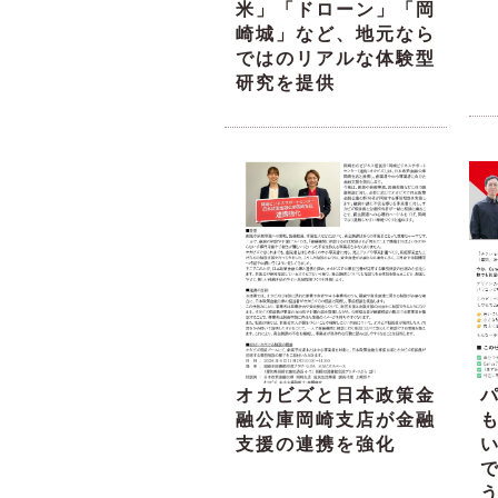
米」「ドローン」「岡
崎城」など、地元なら
ではのリアルな体験型
研究を提供
オカビズと日本政策金
融公庫岡崎支店が金融
支援の連携を強化
い