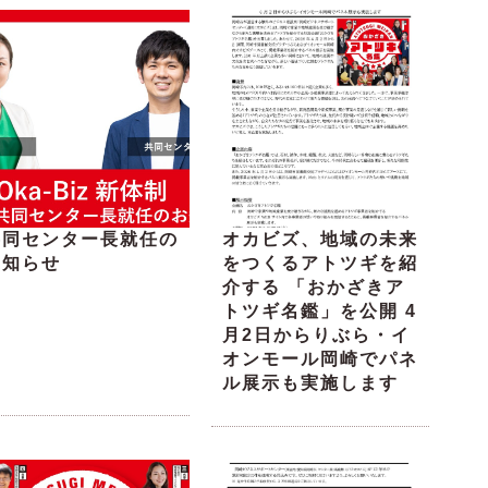
共同センター長就任の
オカビズ、地域の未来
お知らせ
をつくるアトツギを紹
介する 「おかざきア
トツギ名鑑」を公開 4
月2日からりぶら・イ
オンモール岡崎でパネ
ル展示も実施します