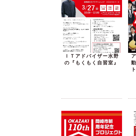
ＩＴアドバイザー水野
の『もくもく自習室』