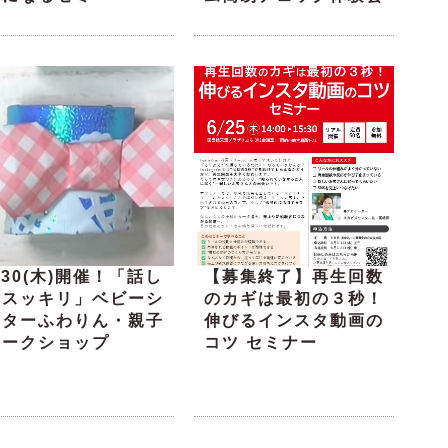
/30(木)開催！「話し
【募集終了】再生回数
てスッキリ」ベビーシ
のカギは最初の３秒！
ッターふわりん・親子
伸びるインスタ動画の
ワークショップ
コツ セミナー