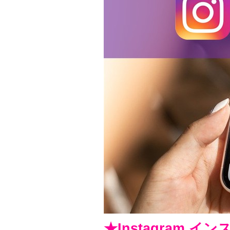
★Instagram イ