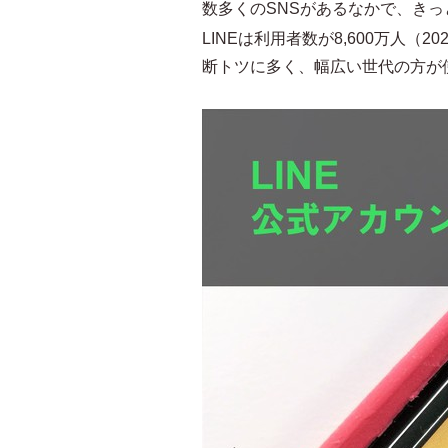
数多くのSNSがあるなかで、き
LINEは利用者数が8,600万人（20
断トツに多く、幅広い世代の方が