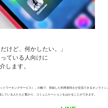
んだけど、何かしたい。」
迷っている人向けに
紹介します。
es（ソーシャルネットワーキングサービス）」の略で、登録した利用者同士が交流できるオンライン
録している人たちと繋がり、コミュニケーションをはかることができます。