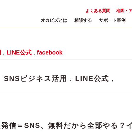
よくある質問
地図・
オカビズとは
相談する
サポート事例
用
,
LINE公式
,
facebook
:
SNSビジネス活用
,
LINE公式
,
発信＝SNS、無料だから全部やる？