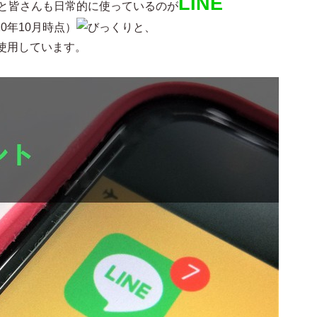
LINE
っと皆さんも日常的に使っているのが
20年10月時点）
と、
使用しています。