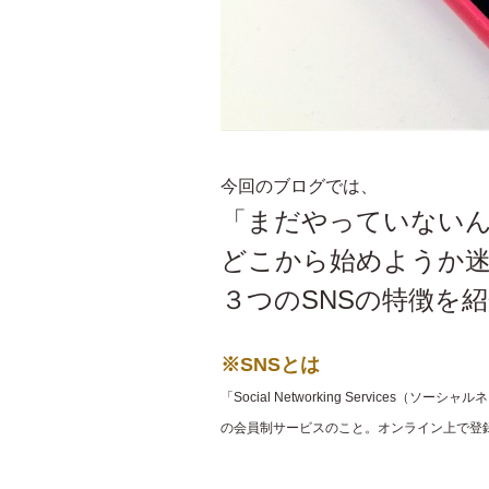
今回のブログでは、
「まだやっていない
どこから始めようか
３つのSNSの特徴を
※SNSとは
「Social Networking Servic
の会員制サービスのこと。オンライン上で登