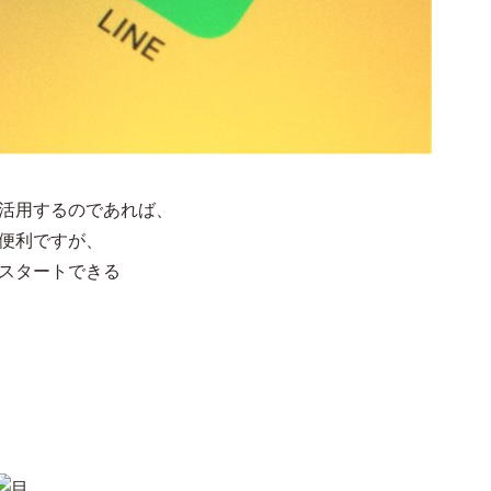
を活用するのであれば、
も便利ですが、
くスタートできる
）