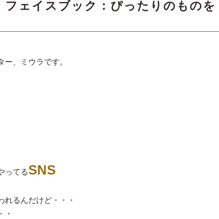
、フェイスブック：ぴったりのものを
ター、ミウラです。
SNS
やってる
われるんだけど・・・
・・